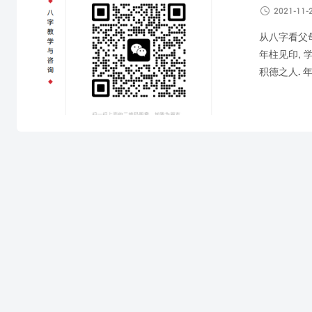

2021-11-
从八字看父母
年柱见印, 
积德之人. 年