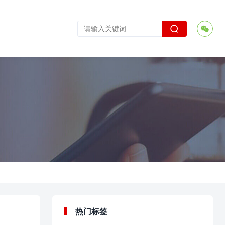


热门标签