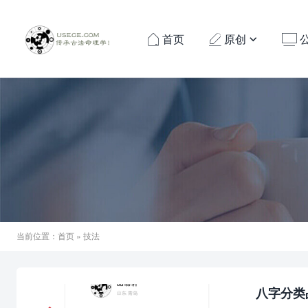
首页
原创




当前位置：
首页
» 技法
八字分类