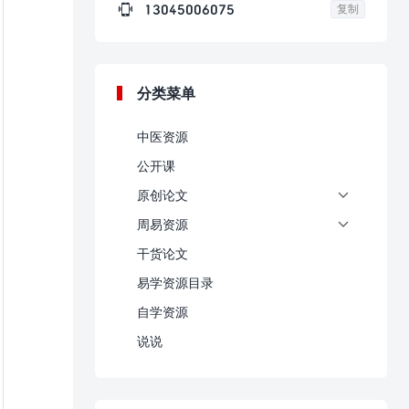

13045006075
复制
分类菜单
中医资源
公开课
原创论文

周易资源

干货论文
易学资源目录
自学资源
说说