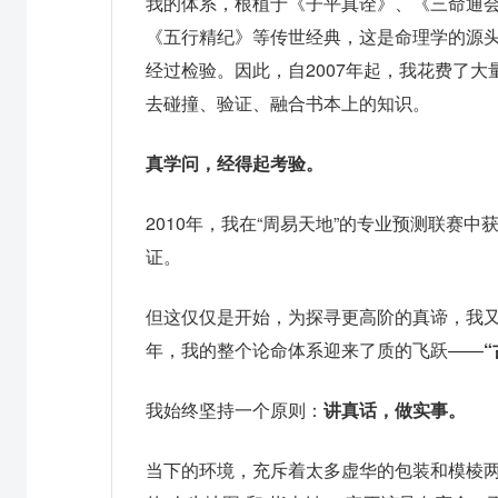
我的体系，根植于《子平真诠》、《三命通
《五行精纪》等传世经典，这是命理学的源
经过检验。因此，自2007年起，我花费了
去碰撞、验证、融合书本上的知识。
真学问，经得起考验。
2010年，我在“周易天地”的专业预测联赛
证。
但这仅仅是开始，为探寻更高阶的真谛，我又
年，我的整个论命体系迎来了质的飞跃——
我始终坚持一个原则：
讲真话，做实事。
当下的环境，充斥着太多虚华的包装和模棱