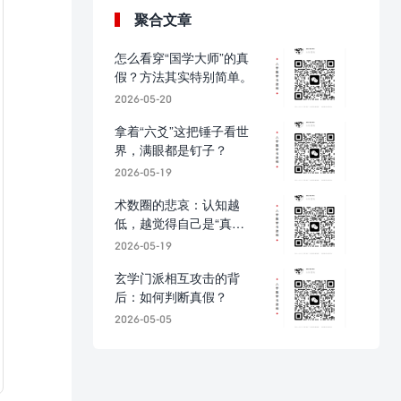
聚合文章
怎么看穿“国学大师”的真
假？方法其实特别简单。
2026-05-20
拿着“六爻”这把锤子看世
界，满眼都是钉子？
2026-05-19
术数圈的悲哀：认知越
低，越觉得自己是“真
传”！
2026-05-19
玄学门派相互攻击的背
后：如何判断真假？
2026-05-05