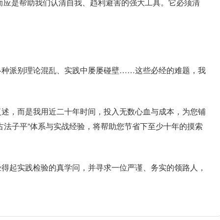
，而应是帮助我们认清自我、趋利避害的强大工具。它必须清
各种派别理论混乱、实践中屡屡碰壁……这些必经的难题，我
复述，而是我用近二十年时间，投入无数心血与成本，为您铺
古法子平”体系与实战经验，将帮助您节省下至少十年的摸索
经得起实践检验的真学问，并寻求一位严谨、务实的领路人，