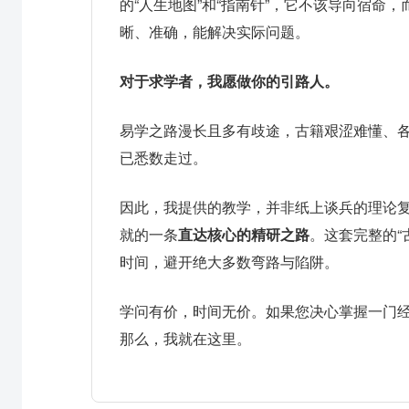
的“人生地图”和“指南针”，它不该导向宿命
晰、准确，能解决实际问题。
对于求学者，我愿做你的引路人。
易学之路漫长且多有歧途，古籍艰涩难懂、
已悉数走过。
因此，我提供的教学，并非纸上谈兵的理论
就的一条
直达核心的精研之路
。这套完整的“
时间，避开绝大多数弯路与陷阱。
学问有价，时间无价。如果您决心掌握一门
那么，我就在这里。