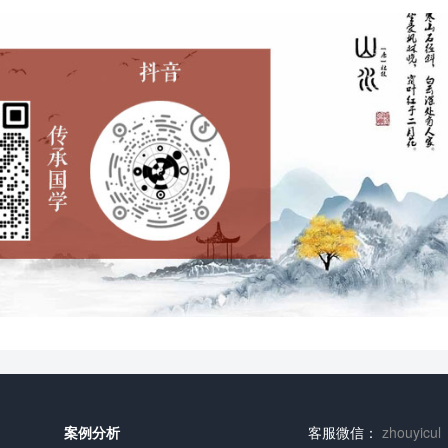
案例分析
客服微信：
zhouyicul