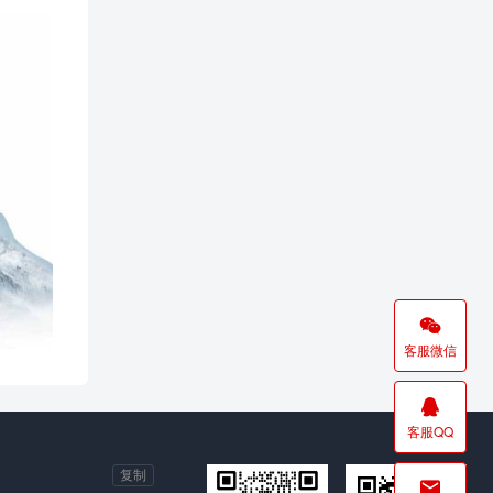

客服微信

客服QQ
复制
