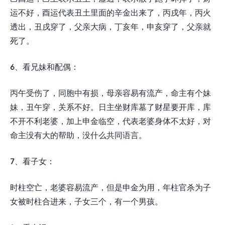
运不好，酉运代表丑土里面的辛金出来了，丙戌年，丙火
透出，丑戌穿了，父亲大病，丁亥年，申亥穿了，父亲就
死了。
6、看兄妹和配偶：
丙午受伤了，同胞中有损，母亲容易有流产，命主有个妹
妹，丑午穿，关系不好。日主坐财库墓了财星要开库，库
不开不利老婆，加上申金临空，代表老婆身体不太好，对
命主没有大的帮助，没什么共同语言。
7、看子女：
时柱空亡，老婆容易流产，但是申金为用，年柱官杀为子
女被时柱合进来，子女三个，有一个男孩。