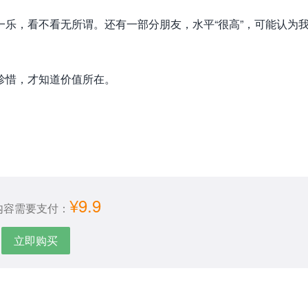
乐，看不看无所谓。还有一部分朋友，水平“很高”，可能认为
珍惜，才知道价值所在。
¥9.9
内容需要支付：
立即购买