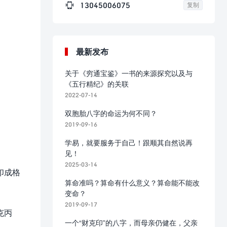

13045006075
复制
最新发布
关于《穷通宝鉴》一书的来源探究以及与
《五行精纪》的关联
2022-07-14
双胞胎八字的命运为何不同？
2019-09-16
学易，就要服务于自己！跟顺其自然说再
见！
2025-03-14
印成格
算命准吗？算命有什么意义？算命能不能改
变命？
2019-09-17
克丙
一个“财克印”的八字，而母亲仍健在，父亲