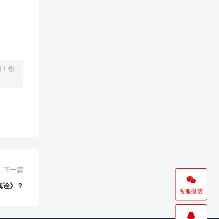
例！伤
下一篇

真诠》？
客服微信
