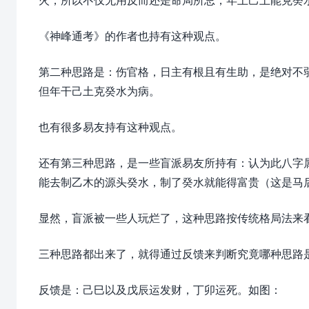
《神峰通考》的作者也持有这种观点。
第二种思路是：伤官格，日主有根且有生助，是绝对不
但年干己土克癸水为病。
也有很多易友持有这种观点。
还有第三种思路，是一些盲派易友所持有：认为此八字
能去制乙木的源头癸水，制了癸水就能得富贵（这是马
显然，盲派被一些人玩烂了，这种思路按传统格局法来
三种思路都出来了，就得通过反馈来判断究竟哪种思路
反馈是：己巳以及戊辰运发财，丁卯运死。如图：