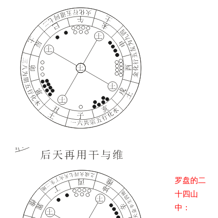
罗盘的二
十四山
中：