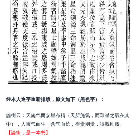
经本人逐字重新排版，原文如下（黑色字）：
論衡云：天施气而众星布精（天所施氣，而眾星之氣在其
中），人秉气而生，含气而长，得贵则贵，得贱则贱。
【論衡，是一本书】