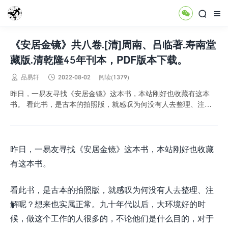



《安居金镜》共八卷.[清]周南、吕临著.寿南堂
藏版.清乾隆45年刊本，PDF版本下载。


品易轩
2022-08-02
阅读(1379)
昨日，一易友寻找《安居金镜》这本书，本站刚好也收藏有这本
书。 看此书，是古本的拍照版，就感叹为何没有人去整理、注解
呢？想来也实属正常。九十年代以后，大环境好的时...
昨日，一易友寻找《安居金镜》这本书，本站刚好也收藏
有这本书。
看此书，是古本的拍照版，就感叹为何没有人去整理、注
解呢？想来也实属正常。九十年代以后，大环境好的时
候，做这个工作的人很多的，不论他们是什么目的，对于