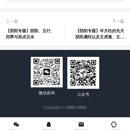
上一篇
下一篇
【阴阳专题】阴阳、五行、
【阴阳专题】年月柱的先天
四季与辰戌丑未
阴阳属性以及五虎遁、五鼠
遁。
微信咨询
公众号
Copyright © 2006-2025



