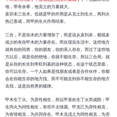
地，带有余寒，他克土的力量就大。
亥卯未三合木。也就是甲的作用是从克土到生火，再到火
热已形成，而甲的生火作用结束。
三合，不是你木的力量增加了，而是说从亥到未，都或多
或少的有你甲木的力量存在。而在现实生活中。这些地方
就有你的同类，你的朋友，你的亲人存在。而过了这些地
方以后，就是你的绝地，你就不能生存。所以三合局。就
是从你的长生到帝旺到墓的这种状态，在这个状态里面，
你可以生存。一个人如果是找朋友或者是合作伙伴，你都
会在你能生存的地方找。而不可能去到你不能生存的地方
去找，这是自然界的规律。
甲木生丁火。为异性相生，所以甲喜欢生丁火而成阳；甲
生丙火为同性相生，有些不太情愿。甲克己为异性相克，
为有情相克，为共同存在。甲木克戊土为同性相克，为否