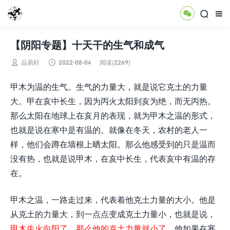



【阴阳专题】十天干的生气和成气


品易轩
2022-08-04
阅读(2269)
甲木为温的生气。生气的力量大，就是说它克土的力量
大。甲在亥中长生，因为丙火太阳到亥为绝，而无丙热。
那么太阳在地球上在亥月的表现，就为甲木之温的形式，
也就是说在寒中是有温的。就像在冬天，农村的老人一
样，他们会蹲在墙根上晒太阳。那么他感受到的只是温而
没有热，也就是说甲木，在亥中长生，代表亥中有温的存
在。
甲木之温，一路走过来，代表着他克土力量的大小。他是
从克土的力量大，到一点点变成克土力量小，也就是说，
甲木生火向阳了，那么他的克土力量就小了
，他如果在寒