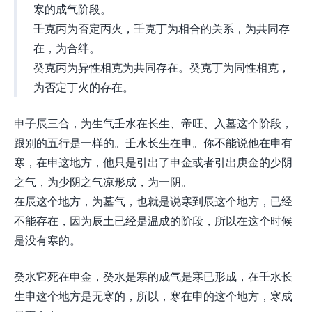
寒的成气阶段。
壬克丙为否定丙火，壬克丁为相合的关系，为共同存
在，为合绊。
癸克丙为异性相克为共同存在。癸克丁为同性相克，
为否定丁火的存在。
申子辰三合，为生气壬水在长生、帝旺、入墓这个阶段，
跟别的五行是一样的。壬水长生在申。你不能说他在申有
寒，在申这地方，他只是引出了申金或者引出庚金的少阴
之气，为少阴之气凉形成，为一阴。
在辰这个地方，为墓气，也就是说寒到辰这个地方，已经
不能存在，因为辰土已经是温成的阶段，所以在这个时候
是没有寒的。
癸水它死在申金，癸水是寒的成气是寒已形成，在壬水长
生申这个地方是无寒的，所以，寒在申的这个地方，寒成