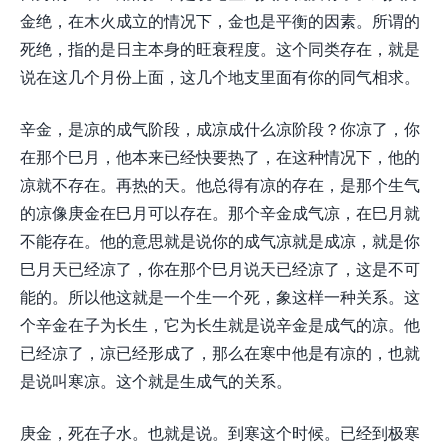
金绝，在木火成立的情况下，金也是平衡的因素。所谓的
死绝，指的是日主本身的旺衰程度。这个同类存在，就是
说在这几个月份上面，这几个地支里面有你的同气相求。
辛金，是凉的成气阶段，成凉成什么凉阶段？你凉了，你
在那个巳月，他本来已经快要热了，在这种情况下，他的
凉就不存在。再热的天。他总得有凉的存在，是那个生气
的凉像庚金在巳月可以存在。那个辛金成气凉，在巳月就
不能存在。他的意思就是说你的成气凉就是成凉，就是你
巳月天已经凉了，你在那个巳月说天已经凉了，这是不可
能的。所以他这就是一个生一个死，象这样一种关系。这
个辛金在子为长生，它为长生就是说辛金是成气的凉。他
已经凉了，凉已经形成了，那么在寒中他是有凉的，也就
是说叫寒凉。这个就是生成气的关系。
庚金，死在子水。也就是说。到寒这个时候。已经到极寒