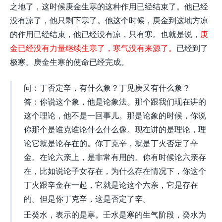
之地了，这时候庚金生寒的这种作用已经结束了。他已经
没有凉了，他只剩下寒了。他这个时候，庚金到这地方凉
的作用已经结束，他已经没有凉，只有寒。也就是说，
庚
金已经没有力量继续生寒了，寒气没有来源了。
已经到了
极寒。庚金生寒的使命已经完成。
问：丁否定辛，有什么象？丁见庚又有什么象？
答：你说这个象，他是论象法。那个跟我们现在讲的
这个理论，他不是一回事儿。那是论象的时候，你说
你那个是谁克谁论什么什么像。现在讲的是理论，理
论它就是论存在的。你丁克辛，就是丁火否定了辛
金。在论六亲上，是非常有用的。你有时候论六亲存
在，比如说论子女存在，为什么存在情况下，你这个
丁火跟辛金在一起，它就是论这个六亲，它是存在
的。但是你丁克辛，这是否定了辛。
壬癸水，表示的是寒。壬水是寒的生气阶段，癸水为