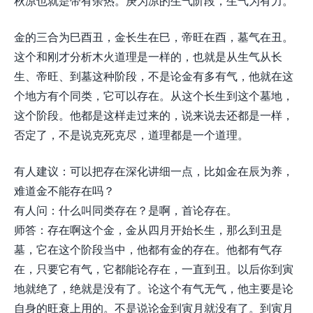
秋凉也就是带有余热。庚为凉的生气阶段，生气为有力。
金的三合为巳酉丑，金长生在巳，帝旺在酉，墓气在丑。
这个和刚才分析木火道理是一样的，也就是从生气从长
生、帝旺、到墓这种阶段，不是论金有多有气，他就在这
个地方有个同类，它可以存在。从这个长生到这个墓地，
这个阶段。他都是这样走过来的，说来说去还都是一样，
否定了，不是说克死克尽，道理都是一个道理。
有人建议：可以把存在深化讲细一点，比如金在辰为养，
难道金不能存在吗？
有人问：什么叫同类存在？是啊，首论存在。
师答：存在啊这个金，金从四月开始长生，那么到丑是
墓，它在这个阶段当中，他都有金的存在。他都有气存
在，只要它有气，它都能论存在，一直到丑。以后你到寅
地就绝了，绝就是没有了。论这个有气无气，他主要是论
自身的旺衰上用的。不是说论金到寅月就没有了。到寅月