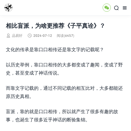



相比盲派，为啥更推荐《子平真诠》？


品易轩
2024-07-12
阅读(6457)
文化的传承是靠口口相传还是靠文字的记载呢？
以历史举例，靠口口相传的大多都变成了趣闻，变成了野
史，甚至变成了神话传说。
而靠文字记载的，通过不同记载的相互比对，大多都能还
原历史真相。
盲派，靠的就是口口相传，所以就产生了很多有趣的故
事，也诞生了很多近乎神话的断验集锦。