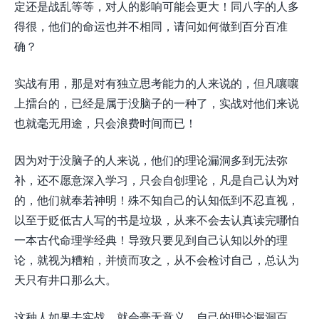
定还是战乱等等，对人的影响可能会更大！同八字的人多
得很，他们的命运也并不相同，请问如何做到百分百准
确？
实战有用，那是对有独立思考能力的人来说的，但凡嚷嚷
上擂台的，已经是属于没脑子的一种了，实战对他们来说
也就毫无用途，只会浪费时间而已！
因为对于没脑子的人来说，他们的理论漏洞多到无法弥
补，还不愿意深入学习，只会自创理论，凡是自己认为对
的，他们就奉若神明！殊不知自己的认知低到不忍直视，
以至于贬低古人写的书是垃圾，从来不会去认真读完哪怕
一本古代命理学经典！导致只要见到自己认知以外的理
论，就视为糟粕，并愤而攻之，从不会检讨自己，总认为
天只有井口那么大。
这种人如果去实战，就会毫无意义，自己的理论漏洞百