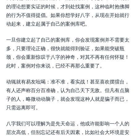
的理论想要实证的时候，才到处找案例，这种临时抱佛脚
的行为不值得提倡。如果你想学好八字，从现在开始就行
动起来，建立起属于自己的案例库吧。
一旦你建立起了自己的案例库，你会发现案例并不需要太
多，只要理论正确，很快就能得到验证，如果能突破瓶
颈，你会重新惊叹于八字的神奇，对其不再有任何怀疑！
此时，案例对你来说，已经不再那么重要了。
动辄就有易友吆喝：准不准，看实战！甚至喜欢摆擂台，
有人还声称百分百准确，认为自己天下无敌。但凡有点脑
子的人，略微动动脑子，就会发现这种人就是骗子而已，
只需远离即可。
八字我们可以理解为是先天命运，他或许能影响一个人的
层次高低，但别忘记还有后天因素，比如社会大环境是安