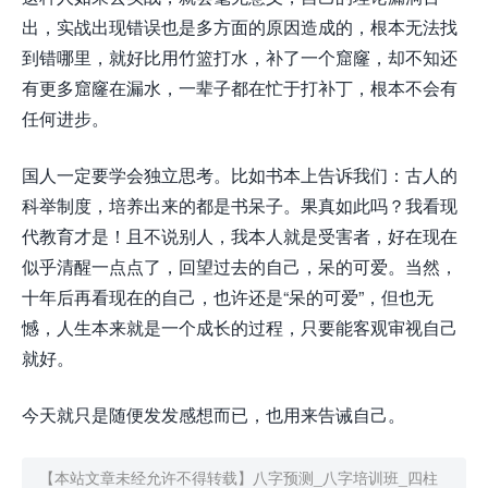
出，实战出现错误也是多方面的原因造成的，根本无法找
到错哪里，就好比用竹篮打水，补了一个窟窿，却不知还
有更多窟窿在漏水，一辈子都在忙于打补丁，根本不会有
任何进步。
国人一定要学会独立思考。比如书本上告诉我们：古人的
科举制度，培养出来的都是书呆子。果真如此吗？我看现
代教育才是！且不说别人，我本人就是受害者，好在现在
似乎清醒一点点了，回望过去的自己，呆的可爱。当然，
十年后再看现在的自己，也许还是“呆的可爱”，但也无
憾，人生本来就是一个成长的过程，只要能客观审视自己
就好。
今天就只是随便发发感想而已，也用来告诫自己。
【本站文章未经允许不得转载】
八字预测_八字培训班_四柱