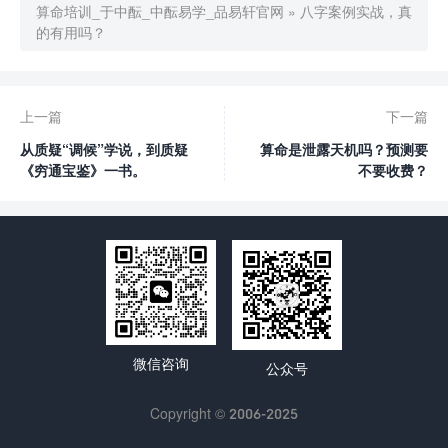
算命培训_于中酝_中酝易学_品易轩官网
»
八字案例实战，真
的有用吗？
上一篇
下一篇
从质疑“调候”学说，到质疑
算命是泄露天机吗？预测要
《穷通宝鉴》一书。
不要收费？
微信咨询
公众号
Copyright © 2006-2025