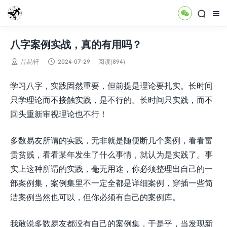



八字案例实战，真的有用吗？


品易轩
2024-07-29
阅读(894)
学习八字，实践固然重要，但前提是理论要扎实。长时间
只学理论而不接触实践，是不行的。长时间只实践，而不
回头重新审视理论也不行！
多数易友所谓的实践，无非就是随便断几个案例，看看富
贵贫贱，看看某年发生了什么事情，就认为是实践了。事
实上这种所谓的实践，毫无用途，你必须整理出自己的一
部案例集，案例集里不一定全都是详细案例，穿插一些简
洁案例当然也可以，但你必须有自己的案例库。
我敢说多数易友都没有自己的案例集，于是乎，当发现新