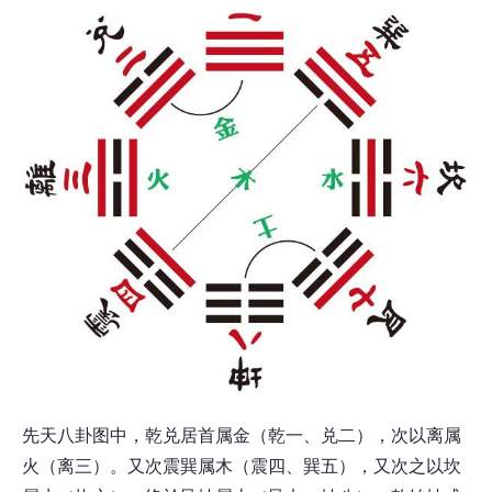
先天八卦图中，乾兑居首属金（乾一、兑二），次以离属
火（离三）。又次震巽属木（震四、巽五），又次之以坎