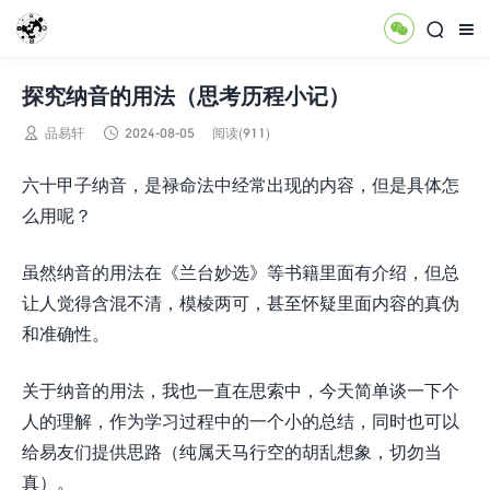



探究纳音的用法（思考历程小记）


品易轩
2024-08-05
阅读(911)
六十甲子纳音，是禄命法中经常出现的内容，但是具体怎
么用呢？
虽然纳音的用法在《兰台妙选》等书籍里面有介绍，但总
让人觉得含混不清，模棱两可，甚至怀疑里面内容的真伪
和准确性。
关于纳音的用法，我也一直在思索中，今天简单谈一下个
人的理解，作为学习过程中的一个小的总结，同时也可以
给易友们提供思路（纯属天马行空的胡乱想象，切勿当
真）。