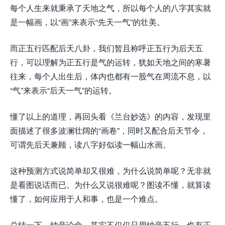
每个人生来就秉承了天地之气，所以每个人的八字其实就
是一幅画，以“画”来表示“先天一气”的壮美。
而正五行匹配后天八卦，我们暂且称呼正五行为后天五
行，可以理解为正五行是气的运转，犹如天地之间的寒暑
往来，每个人出生后，体内也都有一股气在周流不息，以
“气”来表示“后天一气”的运转。
懂了以上的道理，再回头看《兰台妙选》的内容，发现里
面描述了很多波澜壮阔的“画卷”，同时又配合后天节令，
可谓先后天兼顾，读八字好似读一幅山水画。
这种预测方式说简单却又很难，为什么说简单呢？无非就
是看图说话而已。为什么又说很难呢？图读不懂，就算读
懂了，如何应用于人和事，也是一个难点。
总结一下，纳音论命，其实不仅仅只用纳音五行，也有正