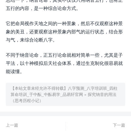
五行的内容，是一种综合论命方式。
它把命局视作天地之间的一种景象，然后不仅观察这种景
象的美丑，还要观察这种景象内部气的运行状态，结合形
与气，来综合论断八字。
不同于纳音论命，正五行论命就相对简单一些，尤其是子
平法，以十神模拟后天社会体系，通过生克制化很容易就
能读懂。
【本站文章未经允许不得转载】
八字预测_八字培训班_四柱
算命培训_于中酝_中酝易学_品易轩官网
»
探究纳音的用法
（思考历程小记）
上一篇
下一篇