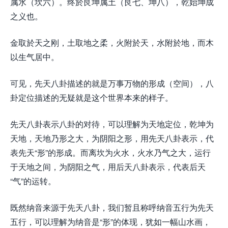
属水（坎六）。终於艮坤属土（艮七、坤八），乾始坤成
之义也。
金取於天之刚，土取地之柔，火附於天，水附於地，而木
以生气居中。
可见，先天八卦描述的就是万事万物的形成（空间），八
卦定位描述的无疑就是这个世界本来的样子。
先天八卦表示八卦的对待，可以理解为天地定位，乾坤为
天地，天地乃形之大，为阴阳之形，用先天八卦表示，代
表先天“形”的形成。而离坎为火水，火水乃气之大，运行
于天地之间，为阴阳之气，用后天八卦表示，代表后天
“气”的运转。
既然纳音来源于先天八卦，我们暂且称呼纳音五行为先天
五行，可以理解为纳音是“形”的体现，犹如一幅山水画，