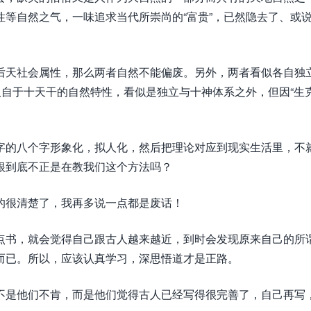
等自然之气，一味追求当代所崇尚的“富贵”，已然隐去了、或
后天社会属性，那么两者自然不能偏废。另外，两者看似各自独
取自于十天干的自然特性，看似是独立与十神体系之外，但因“生克
字的八个字形象化，拟人化，然后把理论对应到现实生活里，不
根到底不正是在教我们这个方法吗？
的很清楚了，我再多说一点都是废话！
点书，就会觉得自己跟古人越来越近，到时会发现原来自己的所
而已。所以，应该认真学习，深思悟道才是正路。
不是他们不肯，而是他们觉得古人已经写得很完善了，自己再写