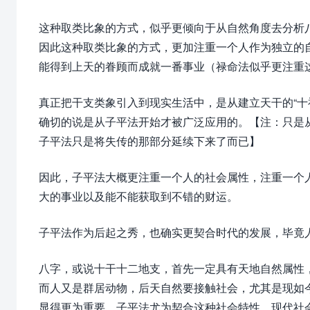
这种取类比象的方式，似乎更倾向于从自然角度去分析
因此这种取类比象的方式，更加注重一个人作为独立的
能得到上天的眷顾而成就一番事业（禄命法似乎更注重
真正把干支类象引入到现实生活中，是从建立天干的“十
确切的说是从子平法开始才被广泛应用的。【注：只是
子平法只是将失传的那部分延续下来了而已】
因此，子平法大概更注重一个人的社会属性，注重一个
大的事业以及能不能获取到不错的财运。
子平法作为后起之秀，也确实更契合时代的发展，毕竟
八字，或说十干十二地支，首先一定具有天地自然属性
而人又是群居动物，后天自然要接触社会，尤其是现如
显得更为重要，子平法尤为契合这种社会特性。现代社