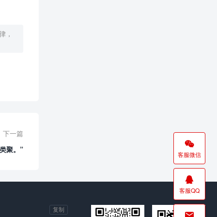
规律，
下一篇

类聚。”
客服微信

客服QQ
复制
