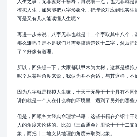
人生之事，无非妻财子禄寿，再说细一点，也无非就是
模拟人生，如果能把八字形象化，把理论对应到现实生
可是又有几人能读懂人生呢？
再进一步来说，八字无非也就是十二个字取其中八个，
那么难吗？是不是我们只需要搞清楚这十二字，然后把
了？好像有道理。
所以，回头想一下，大家都以甲木为大树，这算是模拟
呢？从某种角度来说，我认为并不合适，与其这样，不
因为八字就是模拟人生嘛，十天干无异于十个具有不同
讲的就是一个人在什么样的环境里，遇到了另外的哪些
但是，回顾各大经典命理学书籍，这些书籍在介绍十干
人的角度来论述的。比如《三命通会》里论十干十二支
象，而把十二地支从地理的角度来取类比象。