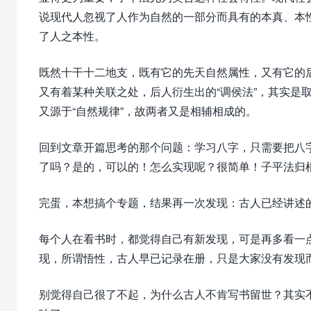
说现代人忽视了人作为自然的一部分而具有的本真、本性
了人之本性。
既然十干十二地支，既有它的先天自然属性，又有它的
又有着某种关联之处，后人衍生出的“调侯法”，其实是
又源于“自然规律”，故两者又是相辅相成的。
回到文章开篇思考的那个问题：学习八字，只需要把八
了吗？是的，可以的！怎么实现呢？很简单！子平法归
完蛋，本想搞个专题，结果再一次发现：古人已经讲述
每个人在看书时，都觉得自己有新发现，可是再多看一
现，所谓悟性，古人早已记录在册，只是大家没有发现
别觉得自己很了不起，为什么古人不肯写书留世？其实