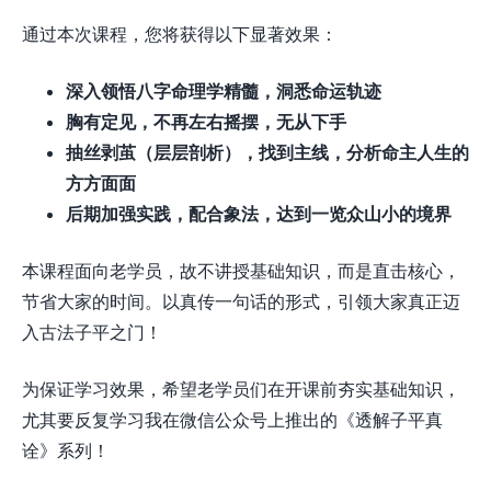
通过本次课程，您将获得以下显著效果：
深入领悟八字命理学精髓，洞悉命运轨迹
胸有定见，不再左右摇摆，无从下手
抽丝剥茧（层层剖析），找到主线，分析命主人生的
方方面面
后期加强实践，配合象法，达到一览众山小的境界
本课程面向老学员，故不讲授基础知识，而是直击核心，
节省大家的时间。以真传一句话的形式，引领大家真正迈
入古法子平之门！
为保证学习效果，希望老学员们在开课前夯实基础知识，
尤其要反复学习我在微信公众号上推出的《透解子平真
诠》系列！