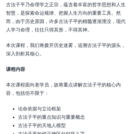
古法子平乃命理学之正宗，蕴含着丰富的哲学思想和人生
智慧，是探索命运规律、把握人生方向的重要工具。然
而，由于历史原因，许多古法子平的精髓逐渐湮没，现代
人学习命理，往往只得其形，不得其神。
本次课程，我们将拨开历史迷雾，追溯古法子平的源头，
深入剖析其核心。
课程内容
本次课程面向老学员，故将重点讲解古法子平的核心内
容，包括但不限于：
论命依据与立论框架
古法子平的重点知识与重要概念
古法子平的天地人模型
古法子平如何正确区分好坏八字