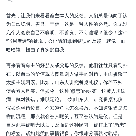
首先，让我们来看看命主本人的反馈。人们总是倾向于认
为自己聪明、善良、守信，这是一种人性的必然。你见过
几个人会说自己不聪明、不善良、不守信呢？很少！这种
“当局者迷”的处境，会让我们拿到错误的反馈。就像一面
哈哈镜，扭曲了真实的自我。
再来看看命主的好朋友或父母的反馈。他们往往只看到外
在，以自己的价值观去衡量别人做事的对错，里面掺杂了
太多主观因素。比如，山东人讲究餐桌礼仪，你若不知，
便会被人嘲笑。但如今，这种“愚忠”的标签，也被人所诟
病。孰对孰错，难以定论。比如山东人，讲究餐桌礼仪，
假如你坐错位置、不知道鱼头怎么摆放、不知道敬酒是怎
样的流程，那么就会被人嘲笑，甚至被认为是傻。但是，
自从此事被曝光以后，反而是这种陋习，被打上了“愚忠”
的标签。诸如此类的事情很多，你很难分清孰对孰错。