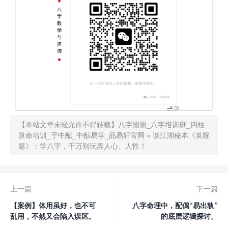
【本站文章未经允许不得转载】
八字预测_八字培训班_四柱
算命培训_于中酝_中酝易学_品易轩官网
»
谈江湖秘本《英耀
篇》：学八字，千万别玩弄人心、人性！
上一篇
下一篇
【案例】体用虽好，也不可
八字命理中，配偶“易出轨”
乱用，不然又会陷入误区。
的底层逻辑探讨。