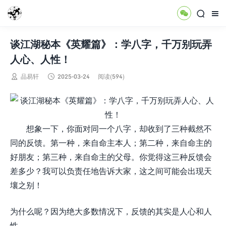



谈江湖秘本《英耀篇》：学八字，千万别玩弄
人心、人性！


品易轩
2025-03-24
阅读(594)
想象一下，你面对同一个八字，却收到了三种截然不
同的反馈。第一种，来自命主本人；第二种，来自命主的
好朋友；第三种，来自命主的父母。你觉得这三种反馈会
差多少？我可以负责任地告诉大家，这之间可能会出现天
壤之别！
为什么呢？因为绝大多数情况下，反馈的其实是人心和人
性。