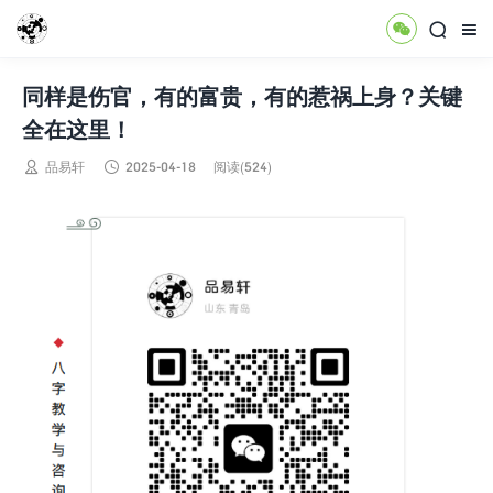



同样是伤官，有的富贵，有的惹祸上身？关键
全在这里！


品易轩
2025-04-18
阅读(524)