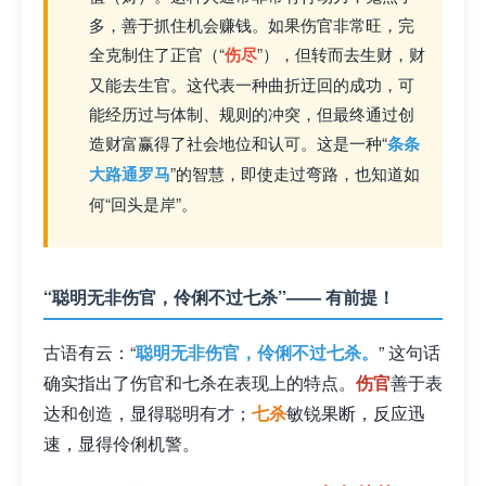
多，善于抓住机会赚钱。如果伤官非常旺，完
全克制住了正官（“
伤尽
”），但转而去生财，财
又能去生官。这代表一种曲折迂回的成功，可
能经历过与体制、规则的冲突，但最终通过创
造财富赢得了社会地位和认可。这是一种“
条条
大路通罗马
”的智慧，即使走过弯路，也知道如
何“回头是岸”。
“聪明无非伤官，伶俐不过七杀”—— 有前提！
古语有云：“
聪明无非伤官，伶俐不过七杀。
” 这句话
确实指出了伤官和七杀在表现上的特点。
伤官
善于表
达和创造，显得聪明有才；
七杀
敏锐果断，反应迅
速，显得伶俐机警。