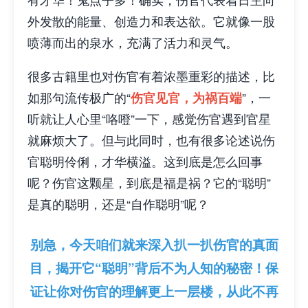
外发散的能量、创造力和表达欲。它就像一股
喷薄而出的泉水，充满了活力和灵气。
很多古籍里也对伤官有着浓墨重彩的描述，比
如那句流传极广的“
伤官见官，为祸百端
”，一
听就让人心里“咯噔”一下，感觉伤官遇到官星
就麻烦大了。但与此同时，也有很多论述说伤
官聪明伶俐，才华横溢。这到底是怎么回事
呢？伤官这颗星，到底是福是祸？它的“聪明”
是真的聪明，还是“自作聪明”呢？
别急，今天咱们就来深入扒一扒伤官的真面
目，揭开它“聪明”背后不为人知的秘密！保
证让你对伤官的理解更上一层楼，从此不再