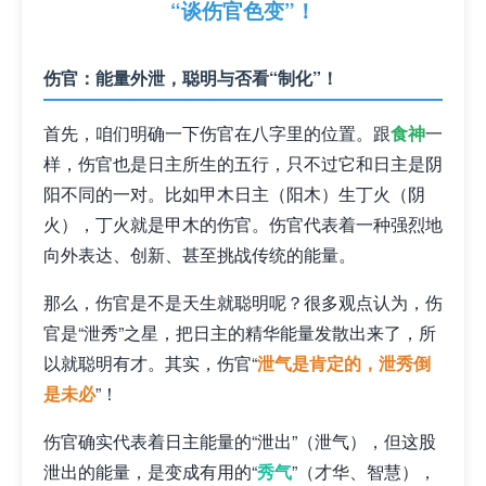
“谈伤官色变”！
伤官：能量外泄，聪明与否看“制化”！
首先，咱们明确一下伤官在八字里的位置。跟
食神
一
样，伤官也是日主所生的五行，只不过它和日主是阴
阳不同的一对。比如甲木日主（阳木）生丁火（阴
火），丁火就是甲木的伤官。伤官代表着一种强烈地
向外表达、创新、甚至挑战传统的能量。
那么，伤官是不是天生就聪明呢？很多观点认为，伤
官是“泄秀”之星，把日主的精华能量发散出来了，所
以就聪明有才。其实，伤官“
泄气是肯定的，泄秀倒
是未必
”！
伤官确实代表着日主能量的“泄出”（泄气），但这股
泄出的能量，是变成有用的“
秀气
”（才华、智慧），