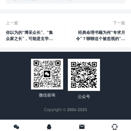
上一篇
下一篇
你以为的“博采众长”、“集
经典命理书籍为何“专求月
众家之长”，可能是玄学学
令”？聊聊这个被忽视的“提
习的最大误区！
纲”！
微信咨询
公众号
Copyright © 2006-2025



