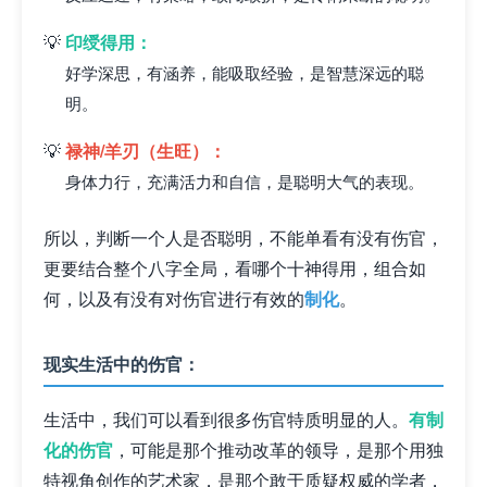
印绶得用：
好学深思，有涵养，能吸取经验，是智慧深远的聪
明。
禄神/羊刃（生旺）：
身体力行，充满活力和自信，是聪明大气的表现。
所以，判断一个人是否聪明，不能单看有没有伤官，
更要结合整个八字全局，看哪个十神得用，组合如
何，以及有没有对伤官进行有效的
制化
。
现实生活中的伤官：
生活中，我们可以看到很多伤官特质明显的人。
有制
化的伤官
，可能是那个推动改革的领导，是那个用独
特视角创作的艺术家，是那个敢于质疑权威的学者，