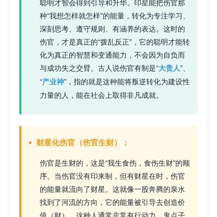
聪明才智会得到引导和升华。印星能把伤官那
种“我想怎样就怎样”的能量，转化为专注学习、
深刻思考、遵守规则、有涵养的表达。这时的
伤官，才是真正的“拨乱反正”，它的聪明才能转
化为真正的智慧和变通能力，不会因为自负而
与成功失之交臂。古人说伤官有制是“
大贵人
”、
“
产业神
”，指的就是这种能将叛逆转化为建设性
力量的人，能在社会上取得非凡成就。
▪
财星化伤官（伤官生财）：
伤官是生财的，这是“我生食伤，食伤生财”的顺
序。当伤官没有印来制，但有财星在时，伤官
的能量就流向了财星。这就像一股奔腾的泉水
找到了河流的方向，它的能量被引导去创造价
值（财）。这种人通常非常有行动力，鬼点子