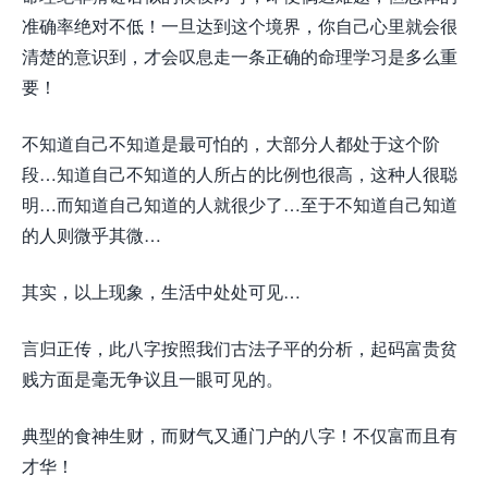
准确率绝对不低！一旦达到这个境界，你自己心里就会很
清楚的意识到，才会叹息走一条正确的命理学习是多么重
要！
不知道自己不知道是最可怕的，大部分人都处于这个阶
段…知道自己不知道的人所占的比例也很高，这种人很聪
明…而知道自己知道的人就很少了…至于不知道自己知道
的人则微乎其微…
其实，以上现象，生活中处处可见…
言归正传，此八字按照我们古法子平的分析，起码富贵贫
贱方面是毫无争议且一眼可见的。
典型的食神生财，而财气又通门户的八字！不仅富而且有
才华！