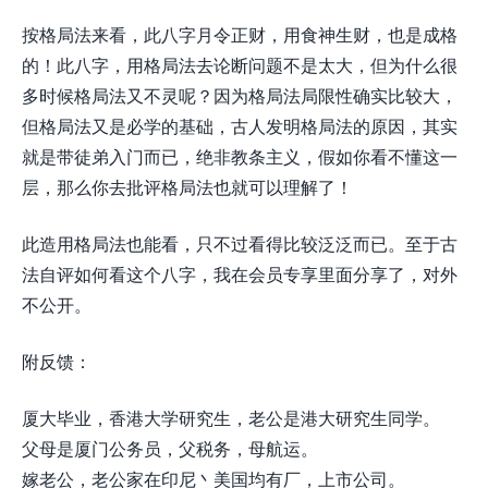
按格局法来看，此八字月令正财，用食神生财，也是成格
的！此八字，用格局法去论断问题不是太大，但为什么很
多时候格局法又不灵呢？因为格局法局限性确实比较大，
但格局法又是必学的基础，古人发明格局法的原因，其实
就是带徒弟入门而已，绝非教条主义，假如你看不懂这一
层，那么你去批评格局法也就可以理解了！
此造用格局法也能看，只不过看得比较泛泛而已。至于古
法自评如何看这个八字，我在会员专享里面分享了，对外
不公开。
附反馈：
厦大毕业，香港大学研究生，老公是港大研究生同学。
父母是厦门公务员，父税务，母航运。
嫁老公，老公家在印尼丶美国均有厂，上市公司。