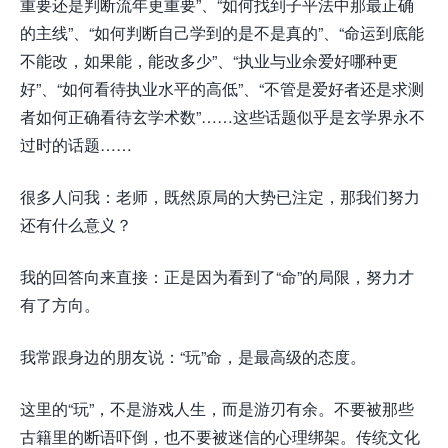
重要还是判断流年更重要”、“如何找到子平法中那最正确
的主线”、“如何判断自己学到的是不是真的”、“命运到底能
不能改，如果能，能改多少”、“执业与业余爱好哪种更
好”、“如何看待执业水平的高低”、“不管是爱好者还是求测
者如何正确看待玄学术数”……这些话题似乎是玄学界永不
过时的话题……
很多人问我：老师，既然原局的大势已注定，那我们努力
还有什么意义？
我的回答向来直接：正是因为看到了“命”的局限，努力才
有了方向。
我常跟身边的朋友说：“玩”命，是最高级的态度。
这里的“玩”，不是游戏人生，而是游刃有余。不要被那些
古籍里的断语吓倒，也不要被迷信的心理绑架。传统文化