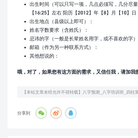
出生时间（可以只写一项，几点必须写，几分尽量填
【16:25】左右 阳历【2012】年【8】月【10】日 
出生地点（县级以上即可）：
姓名字数要求（含姓氏）：
忌讳的字（一般是长辈姓名用字，或不喜欢的字）
邮箱（作为另一种联系方式）：
其他想说的：
哦，对了，如果您有这方面的需求，又信任我，请加我
【本站文章未经允许不得转载】
八字预测_八字培训班_四柱



分享到