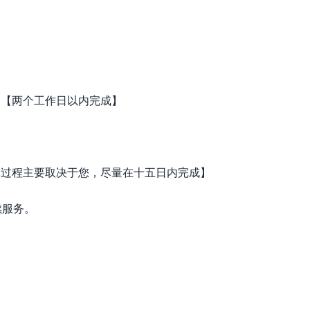
）【两个工作日以内完成】
】
个过程主要取决于您，尽量在十五日内完成】
续服务。