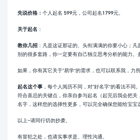
先说价格：
个人起名 599元，公司起名1799元。
关于起名
：
教你几招
：凡是这证那证的、头衔满满的你要小心；凡
别的很多套路，你一定要有自己独立思考分析的能力。
如果，你有其它关于”易学“的需求，也可以联系我，力
起名这个事
，每个人阅历不同，对”好名字“的看法不同
符合喜忌的关键点，你亲自参与起名（起完后我会把关
名字，这样您的选择性更多，可以完全确保您能给宝宝
以上~请同行切勿抄袭。
有冒犯之处，也请实事求是、理性沟通。