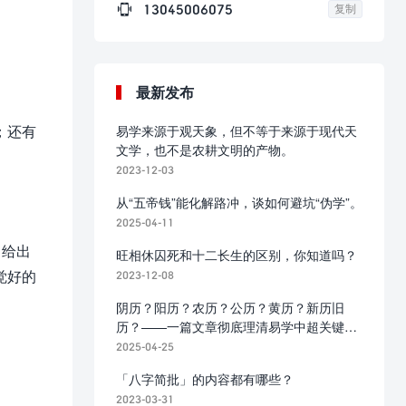

13045006075
复制
最新发布
；还有
易学来源于观天象，但不等于来源于现代天
文学，也不是农耕文明的产物。
2023-12-03
从“五帝钱”能化解路冲，谈如何避坑“伪学”。
2025-04-11
，给出
旺相休囚死和十二长生的区别，你知道吗？
觉好的
2023-12-08
阴历？阳历？农历？公历？黄历？新历旧
历？——一篇文章彻底理清易学中超关键的
历法概念
2025-04-25
「八字简批」的内容都有哪些？
2023-03-31