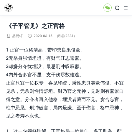



《子平管见》之正官格


品易轩
2020-06-15
阅读(2331)
1 正官一位格清高，带印忠良果俊豪。
2无杀身强情坦坦，有财气旺志嚣嚣。
3却嫌分夺忧埋没，最忌刑冲叹寂寥。
4内外合多官不显，支干伤尽数难逃。
正官只宜一位权专，喜见印绶，秉性忠良英豪伟俊。不宜
见杀，无杀则性情舒坦。财乃官之元神，见财则有嚣嚣自
得之意。分夺者再入他格，埋没者藏而不见。贪合忘官，
柱中忌见。刑冲破害，局内最嫌。至于伤官，格中忌神，
见之者寿不永也。
1、这一句很好理解，正官格局一位最佳，多了则杂，配