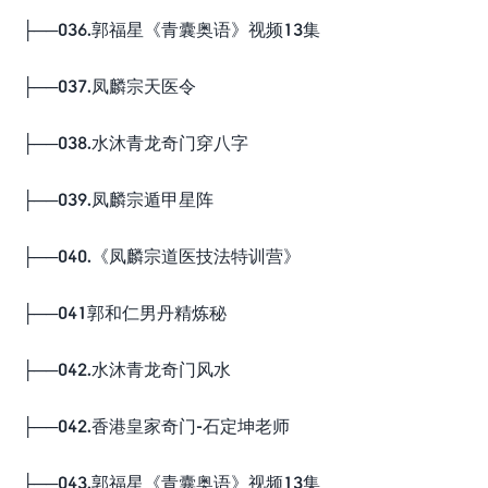
├──036.郭福星《青囊奥语》视频13集
├──037.凤麟宗天医令
├──038.水沐青龙奇门穿八字
├──039.凤麟宗遁甲星阵
├──040.《凤麟宗道医技法特训营》
├──041郭和仁男丹精炼秘
├──042.水沐青龙奇门风水
├──042.香港皇家奇门-石定坤老师
├──043.郭福星《青囊奥语》视频13集