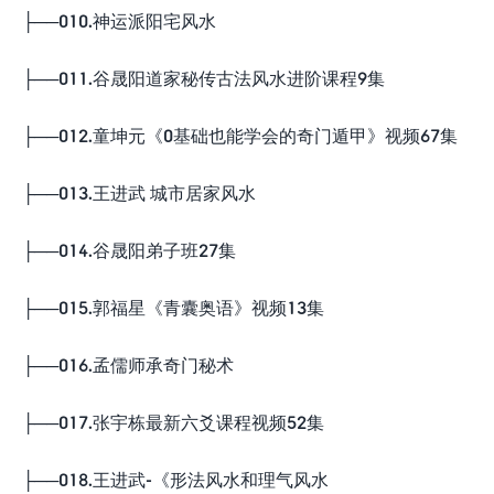
├──010.神运派阳宅风水
├──011.谷晟阳道家秘传古法风水进阶课程9集
├──012.童坤元《0基础也能学会的奇门遁甲》视频67集
├──013.王进武 城市居家风水
├──014.谷晟阳弟子班27集
├──015.郭福星《青囊奥语》视频13集
├──016.孟儒师承奇门秘术
├──017.张宇栋最新六爻课程视频52集
├──018.王进武-《形法风水和理气风水