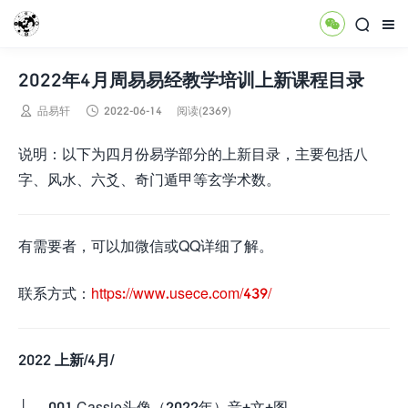



2022年4月周易易经教学培训上新课程目录


品易轩
2022-06-14
阅读(2369)
说明：以下为四月份易学部分的上新目录，主要包括八
字、风水、六爻、奇门遁甲等玄学术数。
有需要者，可以加微信或QQ详细了解。
联系方式：
https://www.usece.com/439/
2022
上新/4月/
├──001.Cassie头像（2022年）音+文+图