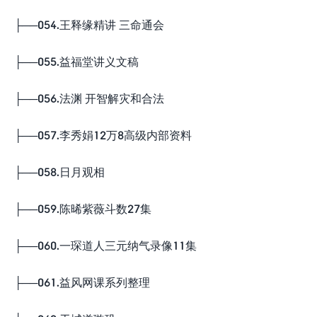
├──054.王释缘精讲 三命通会
├──055.益福堂讲义文稿
├──056.法渊 开智解灾和合法
├──057.李秀娟12万8高级内部资料
├──058.日月观相
├──059.陈晞紫薇斗数27集
├──060.一琛道人三元纳气录像11集
├──061.益风网课系列整理