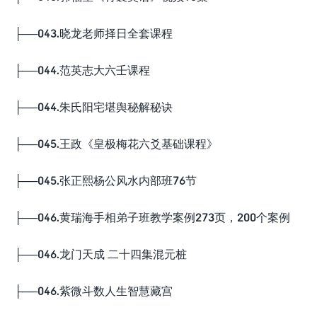
├──043.晓龙老师择日全套课程
├──044.范英志大六壬课程
├──044.朱氏阳宅堪舆秘解秘诀
├──045.王政《皇极梅花六爻基础课程》
├──045.张正熙杨公风水内部班76节
├──046.黄瑞海手相弟子班教学案例273页，200个案例
├──046.龙门天成 二十四集混元桩
├──046.紫微斗数人生智慧藏宫