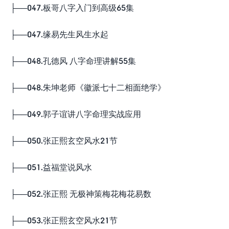
├──047.板哥八字入门到高级65集
├──047.缘易先生风生水起
├──048.孔德风 八字命理讲解55集
├──048.朱坤老师《徽派七十二相面绝学》
├──049.郭子谊讲八字命理实战应用
├──050.张正熙玄空风水21节
├──051.益福堂说风水
├──052.张正熙 无极神策梅花梅花易数
├──053.张正熙玄空风水21节