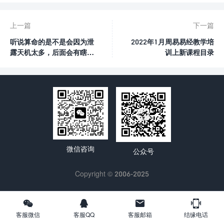
上一篇
下一篇
听说算命的是不是会因为泄
2022年1月周易易经教学培
露天机太多，后面会有瞎眼
训上新课程目录
残疾无儿无女等报应？
微信咨询
公众号
Copyright © 2006-2025




客服微信
客服QQ
客服邮箱
结缘电话