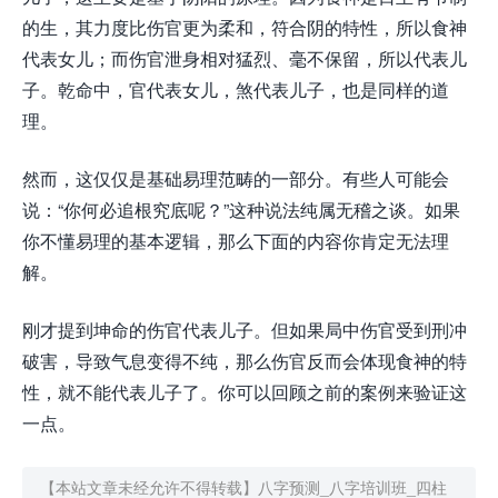
的生，其力度比伤官更为柔和，符合阴的特性，所以食神
代表女儿；而伤官泄身相对猛烈、毫不保留，所以代表儿
子。乾命中，官代表女儿，煞代表儿子，也是同样的道
理。
然而，这仅仅是基础易理范畴的一部分。有些人可能会
说：“你何必追根究底呢？”这种说法纯属无稽之谈。如果
你不懂易理的基本逻辑，那么下面的内容你肯定无法理
解。
刚才提到坤命的伤官代表儿子。但如果局中伤官受到刑冲
破害，导致气息变得不纯，那么伤官反而会体现食神的特
性，就不能代表儿子了。你可以回顾之前的案例来验证这
一点。
【本站文章未经允许不得转载】
八字预测_八字培训班_四柱