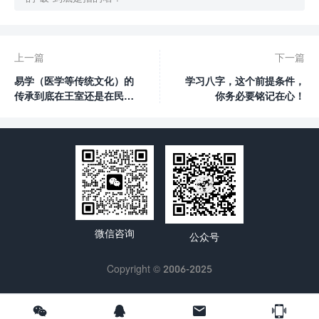
上一篇
下一篇
易学（医学等传统文化）的
学习八字，这个前提条件，
传承到底在王室还是在民
你务必要铭记在心！
间？
微信咨询
公众号
Copyright © 2006-2025



