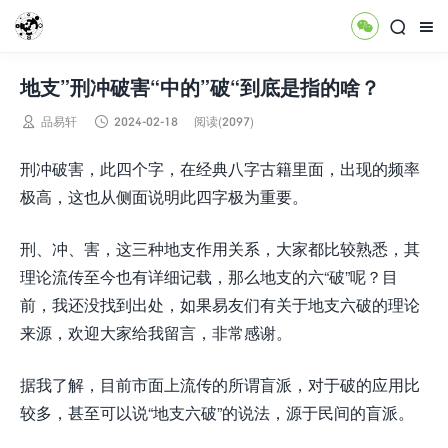



地支”刑冲破害“中的”破“到底是指的啥？


品易轩
2024-02-18
阅读(2097)
刑冲破害，此四个字，在经典八字古籍里面，出现的频率
极高，这也从侧面说明此四字极为重要。
刑、冲、害，这三种地支作用关系，大家都比较熟悉，其
理论流传至今也有详细记载，那么地支的六“破”呢？目
前，我还没找到出处，如果易友们有关于地支六破的理论
来源，欢迎大家给我留言，非常感谢。
据我了解，目前市面上流传的所谓盲派，对于破的应用比
较多，甚至可以说“地支六破”的说法，源于民间的盲派。