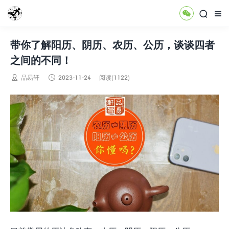



带你了解阳历、阴历、农历、公历，谈谈四者
之间的不同！


品易轩
2023-11-24
阅读(1122)