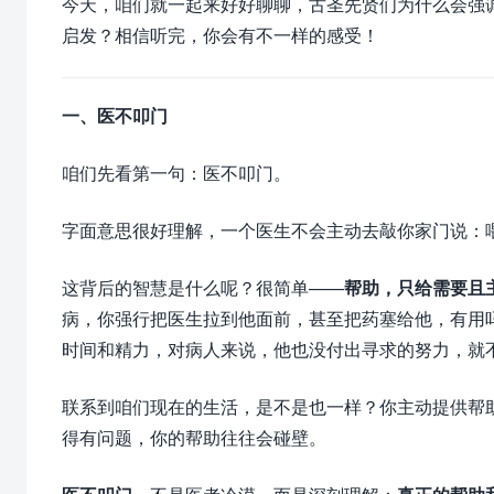
今天，咱们就一起来好好聊聊，古圣先贤们为什么会强
启发？相信听完，你会有不一样的感受！
一、
医不叩门
咱们先看第一句：医不叩门。
字面意思很好理解，一个医生不会主动去敲你家门说：
这背后的智慧是什么呢？很简单——
帮助，只给需要且
病，你强行把医生拉到他面前，甚至把药塞给他，有用
时间和精力，对病人来说，他也没付出寻求的努力，就
联系到咱们现在的生活，是不是也一样？你主动提供帮
得有问题，你的帮助往往会碰壁。