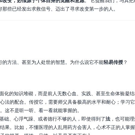
和改变，必须源于个体自身的觉醒和意愿
。 它提醒我们，与其把
好那些已经发出求救信号、迈出了寻求改变第一步的人。
行的方法、甚至为人处世的智慧。为什么说它不能
轻易传授
？
面化的知识堆砌，而是前人无数心血、实践、甚至生命体验凝结
心法的配合。传授它，需要师父具备极高的水平和耐心；学习它
。这不是听一听、看一看就能掌握的。
基础、心浮气躁、或者德行不够的人，即使得到了
法
，也可能理
结果。比如，不懂医理的人乱用药方会害人，心术不正的人掌握