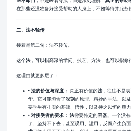
医不叩门
，不是医者冷漠，而是深刻理解：
真正的帮助
在那些还没准备好接受帮助的人身上，不如等待并服务
二、
法不轻传
接着是第二句：法不轻传。
这个
法
，可以指高深的学问、技艺、方法，也可以指修
这理由就更多层了：
•
法的价值与深度：
真正有价值的
法
，往往不是表
华。它可能包含了深刻的原理、精妙的手法、以及
要学生有扎实的基础、悟性，以及持之以恒的毅力
•
对接受者的要求：
法
需要特定的
容器
。一个没有
了、坚持不下去，甚至误用、滥用，反而产生负面