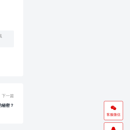
贱
下一篇
的秘密？

客服微信
