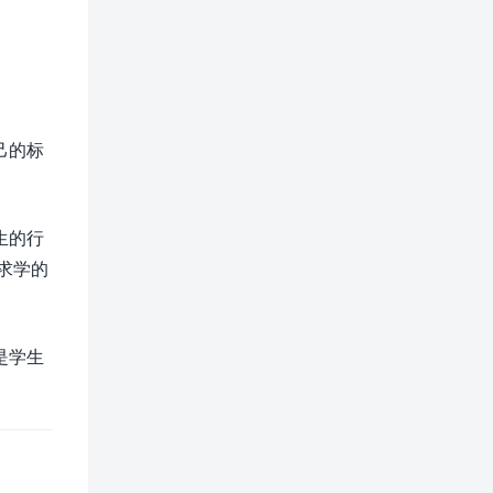
己的标
生的行
求学的
是学生