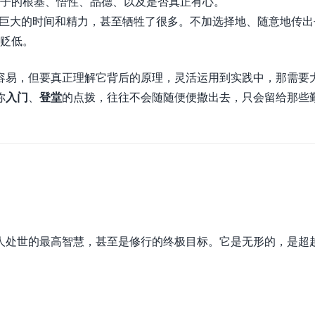
子的根基、悟性、品德、以及是否真正有心。
巨大的时间和精力，甚至牺牲了很多。不加选择地、随意地传出
贬低。
容易，但要真正理解它背后的原理，灵活运用到实践中，那需要
你
入门
、
登堂
的点拨，往往不会随随便便撒出去，只会留给那些
人处世的最高智慧，甚至是修行的终极目标。它是无形的，是超