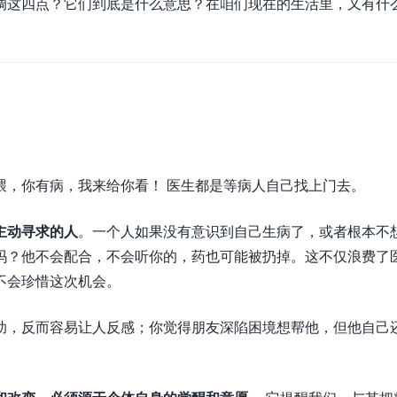
调这四点？它们到底是什么意思？在咱们现在的生活里，又有什
喂，你有病，我来给你看！ 医生都是等病人自己找上门去。
主动寻求的人
。一个人如果没有意识到自己生病了，或者根本不
吗？他不会配合，不会听你的，药也可能被扔掉。这不仅浪费了
不会珍惜这次机会。
助，反而容易让人反感；你觉得朋友深陷困境想帮他，但他自己