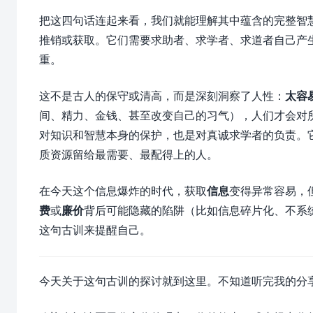
把这四句话连起来看，我们就能理解其中蕴含的完整智
推销或获取。它们需要求助者、求学者、求道者自己产
重。
这不是古人的保守或清高，而是深刻洞察了人性：
太容
间、精力、金钱、甚至改变自己的习气），人们才会对
对知识和智慧本身的保护，也是对真诚求学者的负责。
质资源留给最需要、最配得上的人。
在今天这个信息爆炸的时代，获取
信息
变得异常容易，
费
或
廉价
背后可能隐藏的陷阱（比如信息碎片化、不系
这句古训来提醒自己。
今天关于这句古训的探讨就到这里。不知道听完我的分