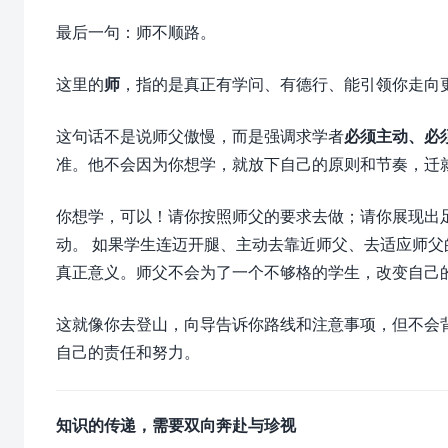
最后一句：师不顺路。
这里的
师
，指的是真正有学问、有德行、能引领你走向
这句话不是说师父傲慢，而是强调求学者
必须主动、必
准。他不会因为你想学，就放下自己的原则和节奏，迁
你想学，可以！请你按照师父的要求去做；请你展现出
动。 如果学生连迈开腿、主动去靠近师父、去适应师
真正意义。师父不会为了一个不够格的学生，改变自己
这就像你去登山，向导告诉你路线和注意事项，但不会
自己的责任和努力。
知识的传递，需要双向奔赴与珍视