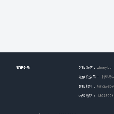
案例分析
客服微信：
zhouyicul
微信公众号：
中酝易
客服邮箱：
tsingweb
结缘电话：
13045006