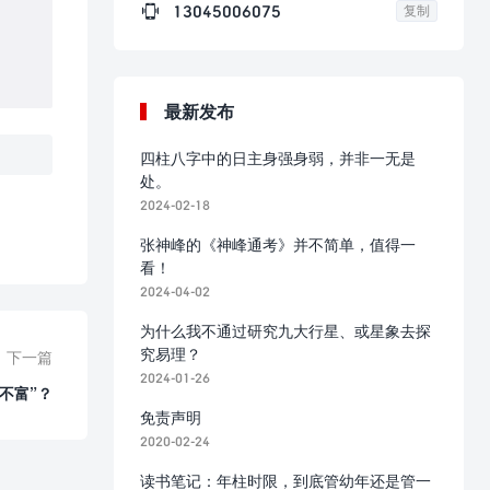

13045006075
复制
最新发布
四柱八字中的日主身强身弱，并非一无是
处。
2024-02-18
张神峰的《神峰通考》并不简单，值得一
看！
2024-04-02
为什么我不通过研究九大行星、或星象去探
究易理？
下一篇
2024-01-26
不富”？
免责声明
2020-02-24
读书笔记：年柱时限，到底管幼年还是管一