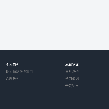
个人简介
原创论文
周易预测服务项目
日常感悟
命理教学
学习笔记
干货论文