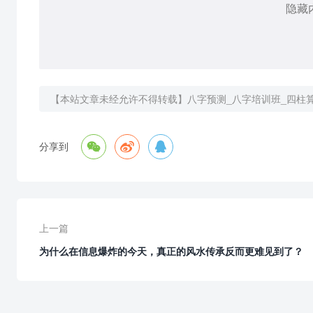
隐藏
【本站文章未经允许不得转载】
八字预测_八字培训班_四柱



分享到
上一篇
为什么在信息爆炸的今天，真正的风水传承反而更难见到了？