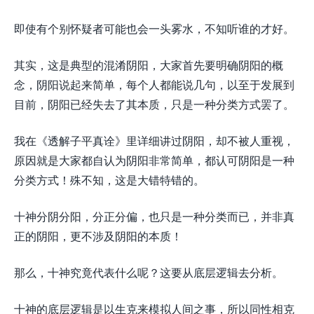
即使有个别怀疑者可能也会一头雾水，不知听谁的才好。
其实，这是典型的混淆阴阳，大家首先要明确阴阳的概
念，阴阳说起来简单，每个人都能说几句，以至于发展到
目前，阴阳已经失去了其本质，只是一种分类方式罢了。
我在《透解子平真诠》里详细讲过阴阳，却不被人重视，
原因就是大家都自认为阴阳非常简单，都认可阴阳是一种
分类方式！殊不知，这是大错特错的。
十神分阴分阳，分正分偏，也只是一种分类而已，并非真
正的阴阳，更不涉及阴阳的本质！
那么，十神究竟代表什么呢？这要从底层逻辑去分析。
十神的底层逻辑是以生克来模拟人间之事，所以同性相克