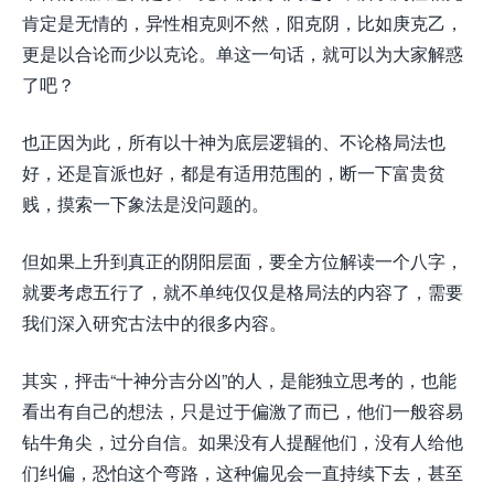
肯定是无情的，异性相克则不然，阳克阴，比如庚克乙，
更是以合论而少以克论。单这一句话，就可以为大家解惑
了吧？
也正因为此，所有以十神为底层逻辑的、不论格局法也
好，还是盲派也好，都是有适用范围的，断一下富贵贫
贱，摸索一下象法是没问题的。
但如果上升到真正的阴阳层面，要全方位解读一个八字，
就要考虑五行了，就不单纯仅仅是格局法的内容了，需要
我们深入研究古法中的很多内容。
其实，抨击“十神分吉分凶”的人，是能独立思考的，也能
看出有自己的想法，只是过于偏激了而已，他们一般容易
钻牛角尖，过分自信。如果没有人提醒他们，没有人给他
们纠偏，恐怕这个弯路，这种偏见会一直持续下去，甚至