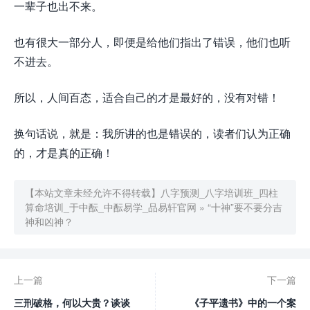
一辈子也出不来。
也有很大一部分人，即便是给他们指出了错误，他们也听
不进去。
所以，人间百态，适合自己的才是最好的，没有对错！
换句话说，就是：我所讲的也是错误的，读者们认为正确
的，才是真的正确！
【本站文章未经允许不得转载】
八字预测_八字培训班_四柱
算命培训_于中酝_中酝易学_品易轩官网
»
“十神”要不要分吉
神和凶神？
上一篇
下一篇
三刑破格，何以大贵？谈谈
《子平遗书》中的一个案