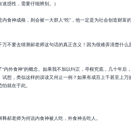
有迷惑性，需要仔细辨别。）
食神成格，则会被一大群人“吃”，他一定是为社会创造财富
万不要去猜测郝老师这句话的真正含义！因为很难弄清楚什么是
内外食神”的概念。如果我不加以纠正，寻根究底，几十年后
。试想，类似这样的误读又何止一例？如果有成百上千甚至上万
恐怕就在于此。
释郝老师为何说内食神被人吃，外食神去吃人。