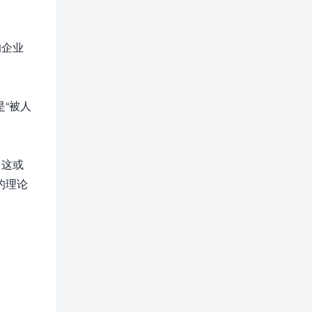
的企业
“被人
，这或
的理论