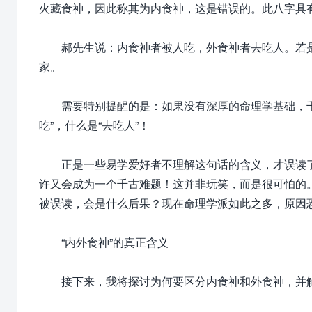
火藏食神，因此称其为内食神，这是错误的。此八字具
郝先生说：内食神者被人吃，外食神者去吃人。若是内
家。
需要特别提醒的是：如果没有深厚的命理学基础，千
吃”，什么是“去吃人”！
正是一些易学爱好者不理解这句话的含义，才误读了“
许又会成为一个千古难题！这并非玩笑，而是很可怕的
被误读，会是什么后果？现在命理学派如此之多，原因
“内外食神”的真正含义
接下来，我将探讨为何要区分内食神和外食神，并解