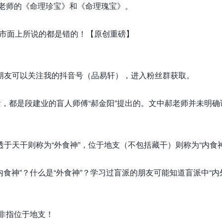
老师的《命理珍宝》和《命理瑰宝》。
友可以关注我的抖音号（品易轩），进入粉丝群获取。
，都是段建业的盲人师傅“郝金阳”提出的。文中郝老师并未明确
天干则称为“外食神”，位于地支（不包括藏干）则称为“内食神
神”？什么是“外食神”？学习过盲派的朋友可能知道盲派中“内
非指位于地支！