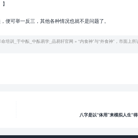
。】
，便可举一反三，其他各种情况也就不是问题了。
算命培训_于中酝_中酝易学_品易轩官网
»
“内食神”与“外食神”，市面上所
八字是以“体用”来模拟人生“得