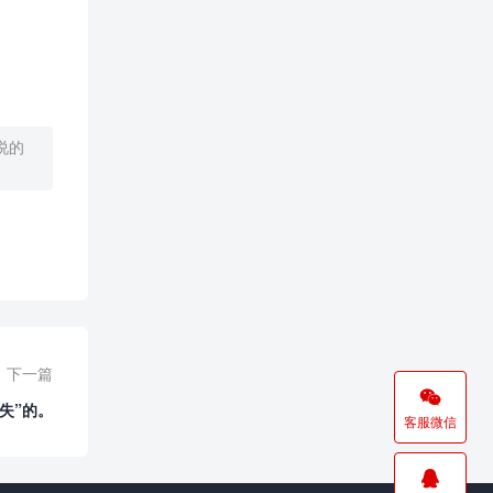
说的
下一篇

失”的。
客服微信
