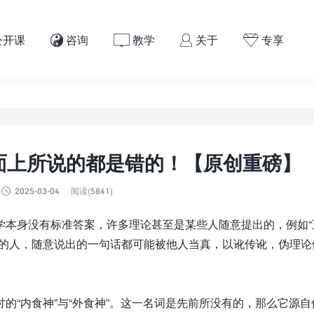
公开课
咨询
教学
关于
专享




市面上所说的都是错的！【原创重磅】

2025-03-04
阅读(5841)
本身没有标准答案，许多理论甚至是某些人随意提出的，例如“
水的人，随意说出的一句话都可能被他人当真，以讹传讹，伪理论
“内食神”与“外食神”。这一名词是先前所没有的，那么它源自