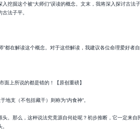
入挖掘这个被“大师们”误读的概念。文末，我将深入探讨古法
的古法子平。
师”都在解读这个概念。对于这些解读，我建议各位命理爱好者
于地支（不包括藏干）则称为“内食神”。
头。那么，这种说法究竟源自何处呢？初步推断，它一定来自
头。