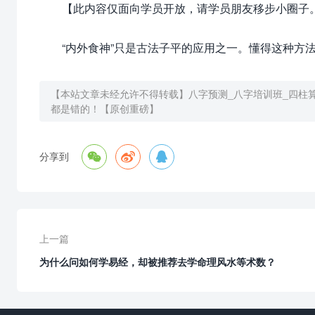
【此内容仅面向学员开放，请学员朋友移步小圈子
“内外食神”只是古法子平的应用之一。懂得这种方法
【本站文章未经允许不得转载】
八字预测_八字培训班_四柱
都是错的！【原创重磅】



分享到
上一篇
为什么问如何学易经，却被推荐去学命理风水等术数？