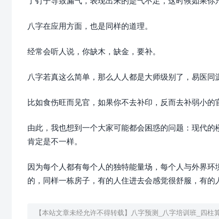
了钉子导致漏气，表现出来的是气不足，这时候如果你
八字在应用方面，也是同样的道理。
经常会听人说，你缺木，缺金，要补。
八字若真这么简单，那么人人都是大师级别了，易医同源
比如食伤旺而见官，如果你不去补印，反而去补弱小的
由此，我也想到一个大家可能都会困惑的问题：现代的
肯定是不一样。
因为每个人都有每个人的独特能量场，每个人与外界环
的，同样一栋房子，有的人住进去会感觉很舒服，有的
【本站文章未经允许不得转载】
八字预测_八字培训班_四柱