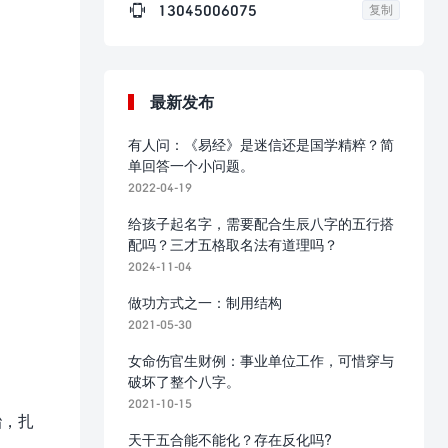

13045006075
复制
最新发布
有人问：《易经》是迷信还是国学精粹？简
单回答一个小问题。
2022-04-19
给孩子起名字，需要配合生辰八字的五行搭
配吗？三才五格取名法有道理吗？
2024-11-04
做功方式之一：制用结构
2021-05-30
女命伤官生财例：事业单位工作，可惜穿与
破坏了整个八字。
2021-10-15
胎，扎
天干五合能不能化？存在反化吗?