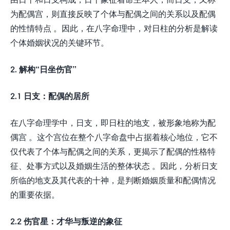
为配偶宫，则直接反映了个体与配偶之间的关系以及配偶
的性情特点
。因此，在八字命理中，对日柱的分析是解读
个体婚姻状况的关键环节。
2. 解构“日坐伤官”
2.1 日支：配偶的居所
在八字命理学中，日支，即日柱的地支，被形象地称为配
偶宫
。这个宫位在整个八字命盘中占据着核心地位，它不
仅代表了个体与配偶之间的关系，更揭示了配偶的性格特
征、处事方式以及婚姻生活的整体状态
。因此，分析日支
所临的地支及其代表的十神，是判断婚姻质量和配偶情况
的重要依据。
2.2 伤官星：才华与叛逆的象征