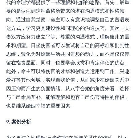
代的命理学都提供了一些理解和化解的思路。首先，最重
要的是认识到这种命格所带来的潜在沟通模式和性格倾
向。通过自我觉察，命主可以有意识地调整自己的言语表
达方式，学习更具建设性和同理心的沟通技巧。其次，夫
妻双方应努力建立平等、尊重的沟通模式，理解彼此的需
求和期望。日坐伤官者可以尝试将自己的高标准和批判性
思维，转化为对婚姻生活共同进步的动力，而不是仅仅停
留在指责层面。同时，也要学会欣赏和肯定伴侣的优点。
此外，命主可以将伤官的才华和创造力运用到工作、兴趣
爱好等其他领域，实现自我价值，从而减少在婚姻关系中
因压抑而产生的负面情绪。从八字合婚的角度来看，选择
与自己命局互补、能够理解和包容自己伤官特性的伴侣，
也是维系婚姻幸福的重要因素
。
9. 案例分析
为了更深入地理解“日坐伤官”在婚姻关系中的体现，以下