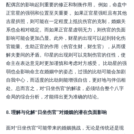
配偶宫的影响起到重要的修正和制衡作用
。例如，命盘中
正官星的强弱和位置至关重要
。如果正官星强旺且有其他
吉星拱照，则可能在一定程度上抵抗伤官的克制，婚姻关
系也会相对稳定。而如果正官星虚弱无力，则伤官的负面
影响可能会更加凸显。此外，财星的出现可以起到转化伤
官能量、生助正官的作用（伤官生财，财生官），从而缓
解夫妻间的矛盾。印星的出现则可以克制伤官的任性，使
命主在表达意见时更加谨慎和考虑对方感受
。比劫星的强
弱也会影响命主在婚姻中的姿态，过强的比劫可能会加剧
自我中心，而适度的比劫则能增强自信，更好地与伴侣相
处。总而言之，对“日坐伤官”的解读，必须结合整个八字
命局的综合分析，才能得出更为准确的结论。
8. 理解与化解“日坐伤官”对婚姻的潜在负面影响
面对“日坐伤官”可能带来的婚姻挑战，无论是传统还是现