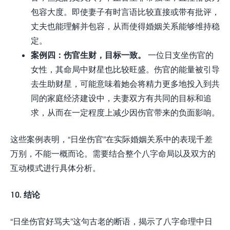
包容大度。即使妻子有时言语比较直接或带有批评，
丈夫也能理解并包容，从而使得婚姻关系能够维持稳
定。
案例四：伤官生财，目标一致。
一位日支坐伤官的
女性，其命局中财星也比较旺盛。伤官的能量被引导
去生助财星，可能意味着她会将精力更多地投入到共
同的家庭经济建设中，夫妻双方有共同的目标和追
求，从而在一定程度上减少因伤官带来的负面影响。
这些案例表明，“日坐伤官”在实际婚姻关系中的表现千差
万别，不能一概而论。需要结合整个八字命局以及双方的
互动模式进行具体分析。
10. 结论
“日坐伤官好骂夫”这句古老的断语，揭示了八字命理中日