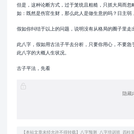
但是，这种论断方式，过于笼统且粗糙，只抓大局而忽
如：既然是伤官生财，那么此人是做生意的吗？日主弱
假如你纠结于以上的问题，说明没有从格局的圈子里走
此八字，假如用古法子平去分析，只要你用心，不要急
此八字的大概人生状况。
古子平法，先看
隐藏
【本站文章未经允许不得转载】
八字预测_八字培训班_四柱