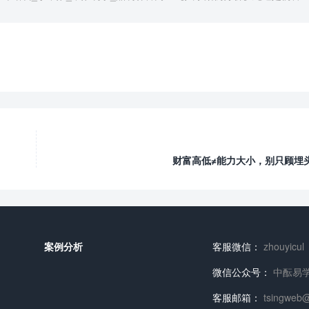
财富高低≠能力大小，别只顾埋
案例分析
客服微信：
zhouyicul
微信公众号：
中酝易
客服邮箱：
tsingweb