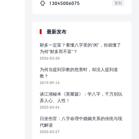

13045006075
复制
最新发布
财多一定富？看懂八字里的“闲”，你就懂了
为何“财多而不富”？
2026-03-20
为何当提到宗教的危害时，却没人提到道
教？
2019-09-16
谈江湖秘本《英耀篇》：学八字，千万别玩
弄人心、人性！
2025-03-24
日坐伤官：八字命理中婚姻关系的传统与现
代解读
2025-03-27