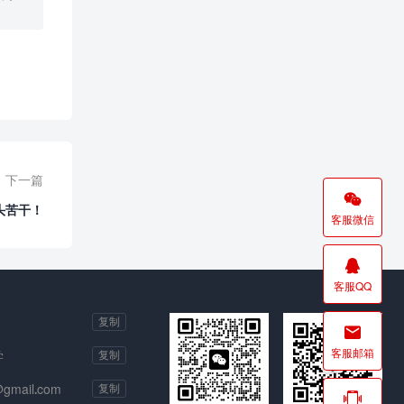
下一篇

头苦干！
客服微信

客服QQ
复制

客服邮箱
学
复制
@gmail.com
复制
