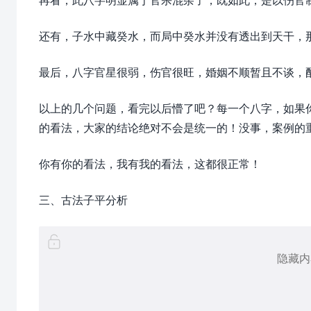
还有，子水中藏癸水，而局中癸水并没有透出到天干，
最后，八字官星很弱，伤官很旺，婚姻不顺暂且不谈，
以上的几个问题，看完以后懵了吧？每一个八字，如果
的看法，大家的结论绝对不会是统一的！没事，案例的
你有你的看法，我有我的看法，这都很正常！
三、古法子平分析
隐藏内