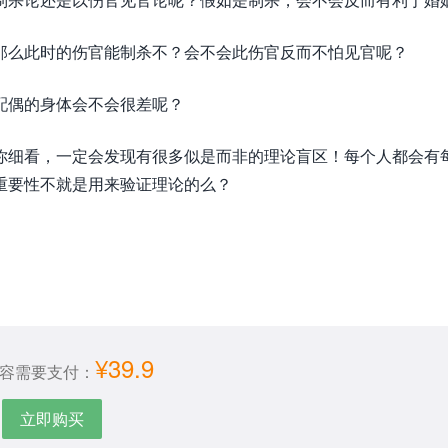
那么此时的伤官能制杀不？会不会此伤官反而不怕见官呢？
配偶的身体会不会很差呢？
你细看，一定会发现有很多似是而非的理论盲区！每个人都会有
重要性不就是用来验证理论的么？
¥39.9
容需要支付：
立即购买