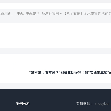
算命培训_于中酝_中酝易学_品易轩官网
»
【八字案例】金水伤官喜见官
“准不准，看实践？”别被此话误导！对“实践出真知”
案例分析
客服微信：
zhouyicul