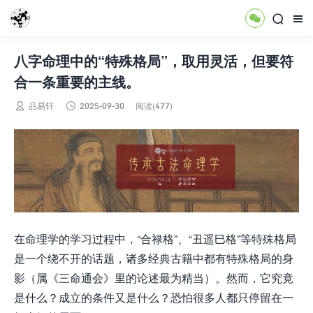



八字命理中的“特殊格局”，取用灵活，但要符
合一条重要的主线。


品易轩
2025-09-30
阅读(477)
在命理学的学习过程中，“合禄格”、“丑遥巳格”等特殊格局
是一个绕不开的话题，诸多经典古籍中都有特殊格局的身
影（属《三命通会》里的论述最为精当）。然而，它究竟
是什么？成立的条件又是什么？恐怕很多人都只停留在一