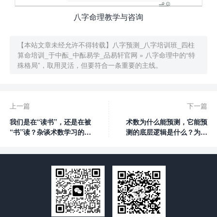
八字命理教学与咨询
【本站文章未经允许不得转载】
八字预测_八字培训班_四柱
算命培训_于中酝_中酝易学_品易轩官网
»
八字命理中的“特
殊格局”，取用灵活，但要符合一条重要的主线。
上一篇
下一篇
我们是在“读书”，还是在被
术数为什么能预测，它能预
“书”读？杂谈术数学习的两
测的底层逻辑是什么？为什
大歧途。
么说它不是迷信，而是哲学
体系中的一种？