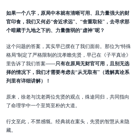
如果一个八字，原局中本就有清晰可用、且力量强大的财
官印食，我们又何必“舍近求远”、“舍重取轻”，去寻求那
个暗藏于九地之下的、力量微弱的“虚神”呢？
这个问题的答案，其实早已摆在了我们面前。那位为“特殊
格局”制定了严格限制的沈孝瞻先贤，早已在《子平真诠》
里告诉了我们答案——
只有在原局无财官可用，且别无选
择的情况下，我们才需要考虑去“从无取有”（透解真诠系
列里有详细讲解）！
原来，徐老与沈老两位先贤的观点，殊途同归，共同指向
了命理学中一个至简至朴的大道。
行文至此，不禁感慨。经典就在案头，先贤的智慧从未隐
藏。