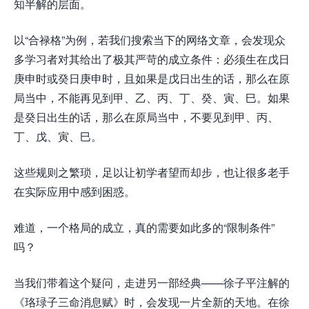
知半解的层面。
以“合禄格”为例，若我们搜索当下的网络文章，会发现众
多学习者对其给出了极其严苛的成立条件：必须生在戊日
庚申时或癸日庚申时，且如果是戊日出生的话，那么在原
局当中，不能再见到甲、乙、丙、丁、癸、寅、巳。如果
是癸日出生的话，那么在原局当中，不要见到甲、丙、
丁、戊、寅、巳。
这些规则之繁琐，足以让初学者望而却步，也让很多老手
在实际应用中感到困惑。
难道，一个格局的成立，真的需要如此多的“限制条件”
吗？
当我们带着这个疑问，走进另一部经典——徐子平注解的
《珞琭子三命消息赋》时，会发现一片全新的天地。在徐