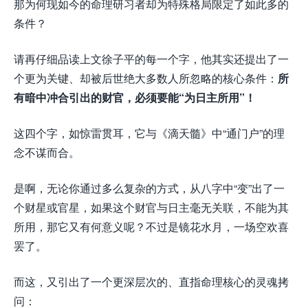
那为何现如今的命理研习者却为特殊格局限定了如此多的
条件？
请再仔细品读上文徐子平的每一个字，他其实还提出了一
个更为关键、却被后世绝大多数人所忽略的核心条件：
所
有暗中冲合引出的财官，必须要能“为日主所用”！
这四个字，如惊雷贯耳，它与《滴天髓》中“通门户”的理
念不谋而合。
是啊，无论你通过多么复杂的方式，从八字中“变”出了一
个财星或官星，如果这个财官与日主毫无关联，不能为其
所用，那它又有何意义呢？不过是镜花水月，一场空欢喜
罢了。
而这，又引出了一个更深层次的、直指命理核心的灵魂拷
问：