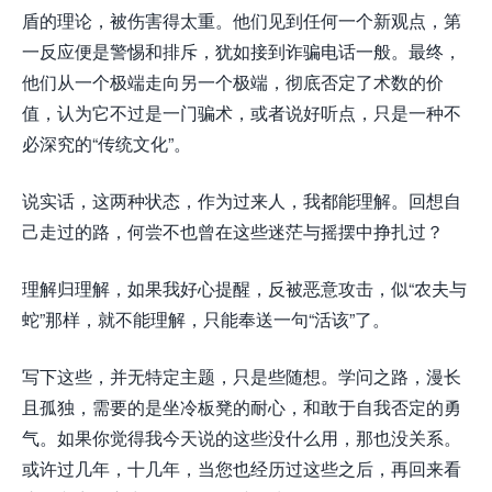
盾的理论，被伤害得太重。他们见到任何一个新观点，第
一反应便是警惕和排斥，犹如接到诈骗电话一般。最终，
他们从一个极端走向另一个极端，彻底否定了术数的价
值，认为它不过是一门骗术，或者说好听点，只是一种不
必深究的“传统文化”。
说实话，这两种状态，作为过来人，我都能理解。回想自
己走过的路，何尝不也曾在这些迷茫与摇摆中挣扎过？
理解归理解，如果我好心提醒，反被恶意攻击，似“农夫与
蛇”那样，就不能理解，只能奉送一句“活该”了。
写下这些，并无特定主题，只是些随想。学问之路，漫长
且孤独，需要的是坐冷板凳的耐心，和敢于自我否定的勇
气。如果你觉得我今天说的这些没什么用，那也没关系。
或许过几年，十几年，当您也经历过这些之后，再回来看