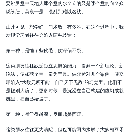
要辨罗盘中天地人哪个盘的水？立的又是哪个盘的向？众
说纷纭，莫衷一是，混乱到难以名状。
由此可见，想学好一门术数，有多难。在这个过程中，我
发现学习者往往会陷入两种歧途：
第一种，是懂了些皮毛，便深信不疑。
这类朋友往往缺乏独立思辨的能力，看到一个新理论、新
说法，便如获至宝，奉为圭臬。偶尔蒙对几个案例，便立
即陷入“术数无所不能，自己天下无敌”的幻觉里。他们不
是被别人骗了，更多时候，是沉浸在自己构建的虚幻成就
感里，把自己给骗了。
第二种，是学得越深，反而越是怀疑。
这类朋友往往更为清醒，但也可能因为接触了太多相互矛