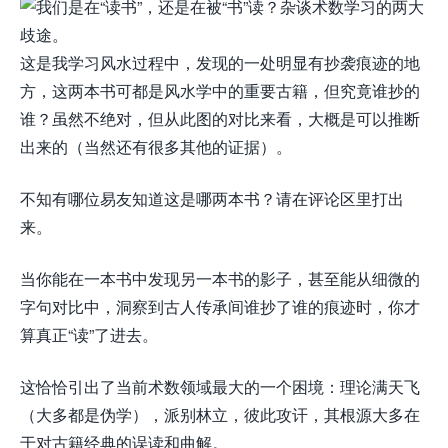
这是我学习风水过程中，发现的一处明显有抄袭痕迹的地
方，这两本书可都是风水学中的重要古籍，但究竟谁抄的
谁？虽然不绝对，但从此图的对比来看，大概是可以推断
出来的（当然还有很多其他的证据）。
不知有哪位易友知道这是哪两本书？请在评论区里打出
来。
当你能在一本书中发现另一本书的影子，甚至能从细微的
字句对比中，洞察到古人传承间谁抄了谁的痕迹时，你才
算真正“读”了进去。
这恰恰引出了当前术数领域最大的一个困境：理论满天飞
（大多都是伪学），派别林立，彼此攻讦，其根源大多在
于对古籍经典的误读和曲解。