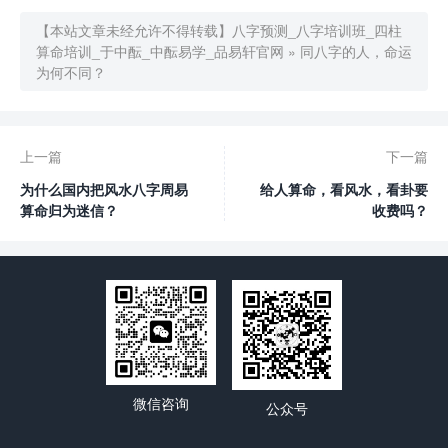
【本站文章未经允许不得转载】
八字预测_八字培训班_四柱
算命培训_于中酝_中酝易学_品易轩官网
»
同八字的人，命运
为何不同？
上一篇
下一篇
为什么国内把风水八字周易
给人算命，看风水，看卦要
算命归为迷信？
收费吗？
微信咨询
公众号