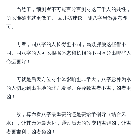
当然了，预测者不可能百分百测对这三千人的共性，
所以准确率就更低了。 因此我建议，测八字当做参考即
可。
再者，同八字的人长得也不同，高矮胖瘦这些都不
同。同八字的人可以根据体态和长相的不同区分出哪些人
命运更好！
再就是后天方位对个体影响也非常大，八字忌神为水
的人切忌到出生地的北方发展。会导致吉者不吉，凶者更
凶！
故，算命看八字最重要的还是要给予指导（结合风
水），让其命运最大化，通过后天的改变趋吉避凶，让吉
者更吉利，凶者免凶！