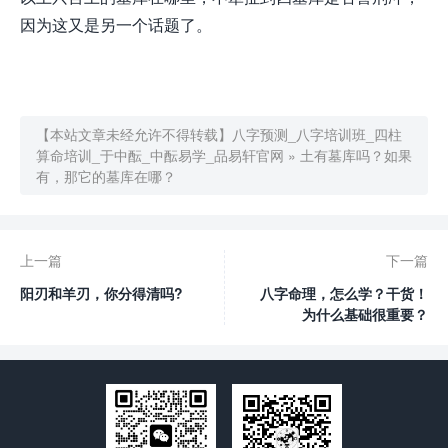
因为这又是另一个话题了。
【本站文章未经允许不得转载】
八字预测_八字培训班_四柱
算命培训_于中酝_中酝易学_品易轩官网
»
土有墓库吗？如果
有，那它的墓库在哪？
上一篇
下一篇
阳刃和羊刃，你分得清吗?
八字命理，怎么学？干货！
为什么基础很重要？