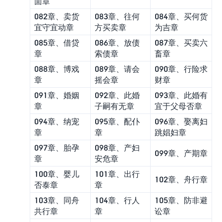
面章
082章、卖货
083章、往何
084章、买何货
宜守宜动章
方买卖章
为吉章
085章、借贷
086章、放债
087章、买卖六
章
索债章
畜章
088章、博戏
089章、请会
090章、行险求
章
摇会章
财章
091章、婚姻
092章、此婚
093章、此婚有
章
子嗣有无章
宜于父母否章
094章、纳宠
095章、配仆
096章、娶离妇
章
章
跳娼妇章
097章、胎孕
098章、产妇
099章、产期章
章
安危章
100章、婴儿
101章、出行
102章、舟行章
否泰章
章
103章、同舟
104章、行人
105章、防非避
共行章
章
讼章