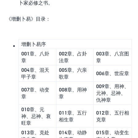
卜家必修之书。
《增删卜易》目录：
增删卜易序
001章、八卦
002章、占卦
003章、八宫图
章
法章
章
004章、混天
005章、六亲
006章、世应章
甲子章
歌章
009章、用神、
007章、动变
008章、用神
元神、忌神、
章
章
仇神章
010章、元
011章、五行
012章、五行相
神、忌神、衰
相生章
克章
旺章
013章、克处
014章、动静
015章、动变生