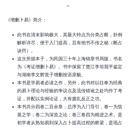
《增删卜易》简介：
此书在清末影响极大，其最大特点为分类占断，卦例
解析详尽，便于入门提高，且有他书不传之秘（断占
诀窍）。
这次所据本子，为民国三十年上海锦章书局版，书名
为《考证增删卜易》。书中保留了楚江李坦我平鉴定
与湖南李文辉觉子增删按语原貌。
本书是学易者必读之作，另外，此书对以往奉为经典
的易卜理论与经验的争议点及流传错讹之处均作了考
证，并配以实例论证，大有拨乱反正之功。
本书共分四卷二百余章；总序为入门导引，卷一为筑
基之学；卷二为深造之论；卷三卷四为精进之术。是
初学者从熟知易到深入占卜提高过程的桥梁，是现占