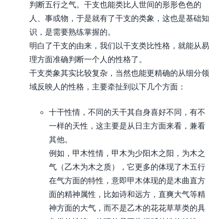
判断五行之气。干支也能类比人世间的形形色色的
人、事或物，于是就有了干支的类象，这也是基础知
识，是需要熟练掌握的。
明白了干支的由来，我们以干支类比性格，就能从易
理方面准确判断一个人的性格了。
干支类象其实比较复杂，当然也能更精确的从细分领
域反映人的性格，主要牵扯到以下几个方面：
十干性情，不同的天干其自身喜好不同，有不
一样的天性，这主要是从日主方面来看，兼看
其他。
例如，甲木性情，甲木为少阳木之阳，为木之
气（乙木为木之质），它更多的体现了木五行
在气方面的特性，意即甲木体现的是木曲直方
面的精神属性，比如诗和远方，直爽大气等精
神方面的大气，而不是乙木的花花草草类的具