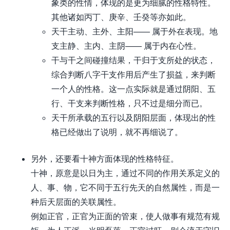
象类的性情，体现的是更为细腻的性格特性。
其他诸如丙丁、庚辛、壬癸等亦如此。
天干主动、主外、主阳—— 属于外在表现。地
支主静、主内、主阴—— 属于内在心性。
干与干之间碰撞结果，干归于支所处的状态，
综合判断八字干支作用后产生了损益，来判断
一个人的性格。这一点实际就是通过阴阳、五
行、干支来判断性格，只不过是细分而已。
天干所承载的五行以及阴阳层面，体现出的性
格已经做出了说明，就不再细说了。
另外，还要看十神方面体现的性格特征。
十神，原意是以日为主，通过不同的作用关系定义的
人、事、物，它不同于五行先天的自然属性，而是一
种后天层面的关联属性。
例如正官，正官为正面的管束，使人做事有规范有规