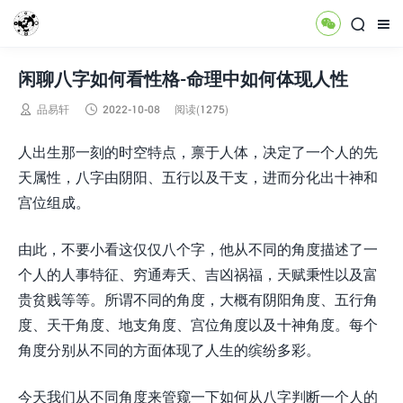



闲聊八字如何看性格-命理中如何体现人性


品易轩
2022-10-08
阅读(1275)
人出生那一刻的时空特点，禀于人体，决定了一个人的先
天属性，八字由阴阳、五行以及干支，进而分化出十神和
宫位组成。
由此，不要小看这仅仅八个字，他从不同的角度描述了一
个人的人事特征、穷通寿夭、吉凶祸福，天赋秉性以及富
贵贫贱等等。所谓不同的角度，大概有阴阳角度、五行角
度、天干角度、地支角度、宫位角度以及十神角度。每个
角度分别从不同的方面体现了人生的缤纷多彩。
今天我们从不同角度来管窥一下如何从八字判断一个人的