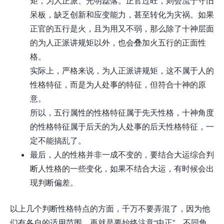
矩，为人正派、光明磊落。正官过旺，则会流于守旧
呆板，缺乏创新和应变能力，甚至转化为灾祸。如果
正官的五行是火，且为用又不弱，那么除了十神层面
的为人正派讲规矩以外，也会叠加火五行的正面性
格。
实际上，严格来说，为人正派讲规矩，这不属于人的
性格特征，而是为人处事的特征，但符合十神的原
意。
所以，五行属性的性格特征属于先天性格，十神角度
的性格特征属于后天的为人处事的后天性格特征，一
定不能搞乱了。
最后，人的性格并非一成不变的，要结合大运综合判
断人性格的一些变化，如果不结合大运，有时候会出
现判断偏差。
以上几个判断性格特点的方面，千万不要弄混了，因为他
们有各自的适用范围。再就是要始终注意“中正”，不同角