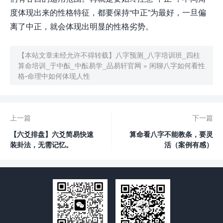
度体现出来的性格特征，都要保持“中正”为最好，一旦偏
离了中正，就会体现出明显的性格劣势。
【本站文章未经允许不得转载】
八字预测_八字培训班_四柱
算命培训_于中酝_中酝易学_品易轩官网
»
闲聊八字如何看性
格-命理中如何体现人性
上一篇
下一篇
【六爻排盘】六爻简易快速
算命看八字不能教条，要灵
装卦法，无需记忆。
活（案例有感）