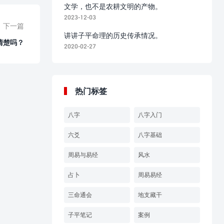
文学，也不是农耕文明的产物。
2023-12-03
下一篇
讲讲子平命理的历史传承情况。
清楚吗？
2020-02-27
热门标签
八字
八字入门
六爻
八字基础
周易与易经
风水
占卜
周易易经
三命通会
地支藏干
子平笔记
案例