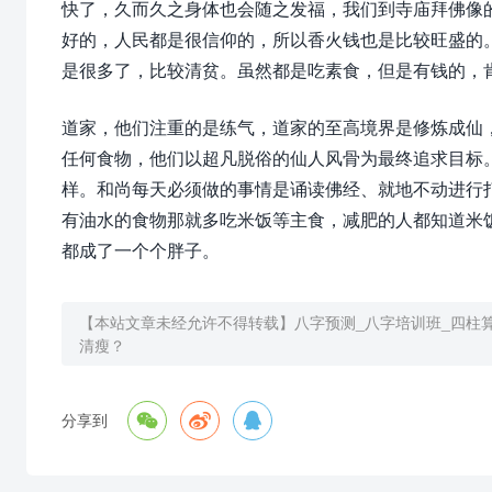
快了，久而久之身体也会随之发福，我们到寺庙拜佛像
好的，人民都是很信仰的，所以香火钱也是比较旺盛的
是很多了，比较清贫。虽然都是吃素食，但是有钱的，
道家，他们注重的是练气，道家的至高境界是修炼成仙
任何食物，他们以超凡脱俗的仙人风骨为最终追求目标
样。和尚每天必须做的事情是诵读佛经、就地不动进行
有油水的食物那就多吃米饭等主食，减肥的人都知道米
都成了一个个胖子。
【本站文章未经允许不得转载】
八字预测_八字培训班_四柱
清瘦？



分享到