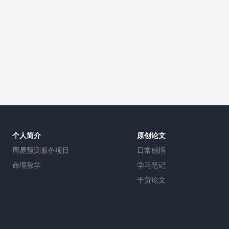
个人简介
原创论文
周易预测服务项目
日常感悟
命理教学
学习笔记
干货论文