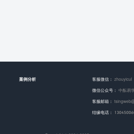
案例分析
客服微信：
zhouyicul
微信公众号：
中酝易
客服邮箱：
tsingweb
结缘电话：
13045006