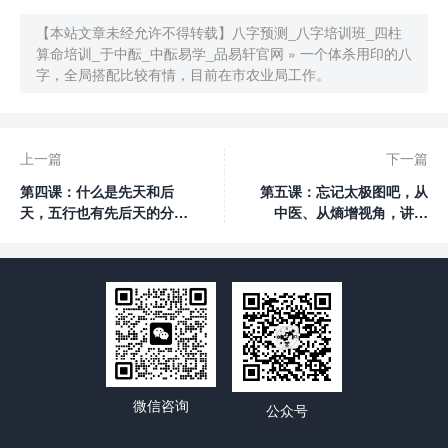
【本站文章未经允许不得转载】
八字预测_八字培训班_四柱
算命培训_于中酝_中酝易学_品易轩官网
»
一个体杀用印的八
字，全局搭配比较有情，目前在市农业局工作。
上一篇
下一篇
第四课：什么是先天和后
第五课：忘记太极图吧，从
天，五行也有先后天的分
中医、从熵增视角，讲透
别。
“先后天”阴阳。
微信咨询
公众号