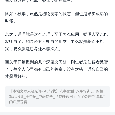
物功成以后，结成了硕果，锁在库里。
比如：秋季，虽然是植物凋零的状态，但也是果实成熟的
时候。
总之，道理就是这个道理，至于怎么应用，聪明人至此也
就明白了。如果还有不明白的朋友，要么就是基础不扎
实，要么就是思考还不够深入。
而关于开篇提到的几个深层次问题，则仁者见仁智者见智
了，每个人心里都有自己的答案，没有对错，适合自己的
才是最好的。
【本站文章未经允许不得转载】
八字预测_八字培训班_四柱
算命培训_于中酝_中酝易学_品易轩官网
»
八字命理中“墓库”
的底层逻辑！