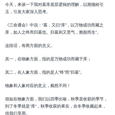
今天，来谈一下我对墓库底层逻辑的理解，以期抛砖引
玉，引发大家深入思考。
《三命通会》中说：“墓，又曰“库”，以万物成功而藏之
库，如人之终而归墓也。归墓则又受气，胞胎而生”。
这段话，有两方面的含义。
其一，在物象方面，指的是万物成功而藏于库；
其二，在人象方面，指的是人“终”而”归墓”。
物象和人象对应的意义，截然不同！
假如在物象方面，我们以四季比喻，秋季是收获的季节，
到了冬季就是“库“，秋季收获的果实，在冬季收藏起来，
供我们享用。