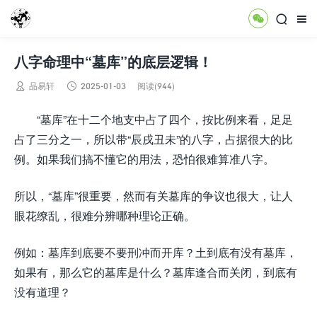



八字命理中“墓库”的底层逻辑！


品易轩
2025-01-03
阅读(944)
​ “墓库”在十二个地支中占了四个，按比例来看，足足
占了三分之一，所以带“辰戌丑未”的八字，占据很大的比
例。如果我们搞不懂它的用法，恐怕很难算准八字。
所以，“墓库”很重要，然而有关墓库的争议也很大，让人
眼花缭乱，很难分辨哪种理论正确。
例如：墓库到底要不要刑冲而开库？土到底有没有墓库，
如果有，那么它的墓库是什么？墓库逢合而关闭，到底有
没有道理？